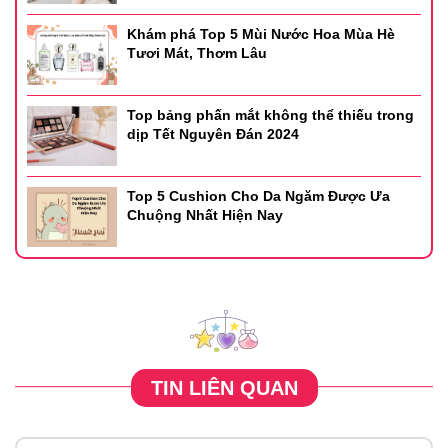
Khám phá Top 5 Mùi Nước Hoa Mùa Hè
Tươi Mát, Thơm Lâu
Top bảng phấn mắt không thể thiếu trong
dịp Tết Nguyên Đán 2024
Top 5 Cushion Cho Da Ngăm Được Ưa
Chuộng Nhất Hiện Nay
TIN LIÊN QUAN