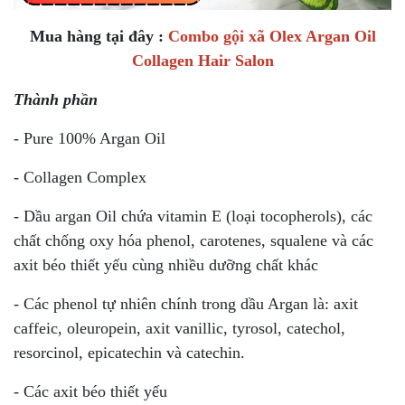
Mua hàng tại đây :
Combo gội xã Olex Argan Oil
Collagen Hair Salon
Thành phần
- Pure 100% Argan Oil
- Collagen Complex
- Dầu argan Oil chứa vitamin E (loại tocopherols), các
chất chống oxy hóa phenol, carotenes, squalene và các
axit béo thiết yếu cùng nhiều dưỡng chất khác
- Các phenol tự nhiên chính trong dầu Argan là: axit
caffeic, oleuropein, axit vanillic, tyrosol, catechol,
resorcinol, epicatechin và catechin.
- Các axit béo thiết yếu