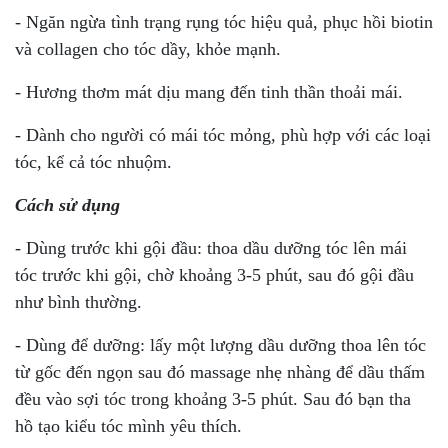
- Ngăn ngừa tình trạng rụng tóc hiệu quả, phục hồi biotin
và collagen cho tóc dầy, khỏe mạnh.
- Hương thơm mát dịu mang đến tinh thần thoải mái.
- Dành cho người có mái tóc mỏng, phù hợp với các loại
tóc, kể cả tóc nhuộm.
Cách sử dụng
- Dùng trước khi gội đầu: thoa dầu dưỡng tóc lên mái
tóc trước khi gội, chờ khoảng 3-5 phút, sau đó gội đầu
như bình thường.
- Dùng để dưỡng: lấy một lượng dầu dưỡng thoa lên tóc
từ gốc đến ngọn sau đó massage nhẹ nhàng để dầu thấm
đều vào sợi tóc trong khoảng 3-5 phút. Sau đó bạn tha
hồ tạo kiểu tóc mình yêu thích.