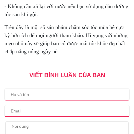
- Không cần xả lại với nước nếu bạn sử dụng dầu dưỡng
tóc sau khi gội.
Trên đây là một số sản phảm chăm sóc tóc mùa hè cực
kỳ hữu ích để mọi người tham khảo. Hi vọng với những
mẹo nhỏ này sẽ giúp bạn có được mái tóc khỏe đẹp bất
chấp nắng nóng ngày hè.
VIẾT BÌNH LUẬN CỦA BẠN