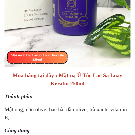
Mua hàng tại đây :
Mặt nạ Ủ Tóc Lae Sa Luay
Keratin 250ml
Thành phần
Mật ong, dầu olive, bạc hà, dầu olive, trà xanh, vitamin
E,…
Công dụng