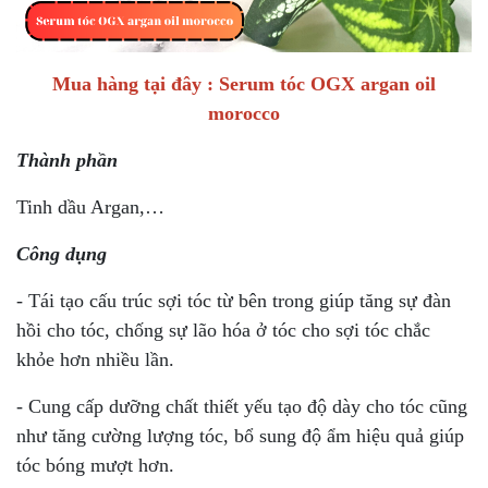
Mua hàng tại đây :
Serum tóc OGX argan oil
morocco
Thành phần
Tinh dầu Argan,…
Công dụng
- Tái tạo cấu trúc sợi tóc từ bên trong giúp tăng sự đàn
hồi cho tóc, chống sự lão hóa ở tóc cho sợi tóc chắc
khỏe hơn nhiều lần.
- Cung cấp dưỡng chất thiết yếu tạo độ dày cho tóc cũng
như tăng cường lượng tóc, bổ sung độ ẩm hiệu quả giúp
tóc bóng mượt hơn.