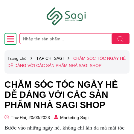
Trang chủ
TẠP CHÍ SAGI
CHĂM SÓC TÓC NGÀY HÈ
DỄ DÀNG VỚI CÁC SẢN PHẨM NHÀ SAGI SHOP
CHĂM SÓC TÓC NGÀY HÈ
DỄ DÀNG VỚI CÁC SẢN
PHẨM NHÀ SAGI SHOP
Thứ Hai, 20/03/2023
Marketing Sagi
Bước vào những ngày hè, không chỉ làn da mà mái tóc