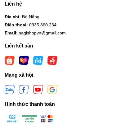
Liên hệ
Địa chỉ:
Đà Nẵng
Điện thoại:
0935.860.234
Email:
sagishopvn@gmail.com
Liên kết sàn
Mạng xã hội
Hình thức thanh toán