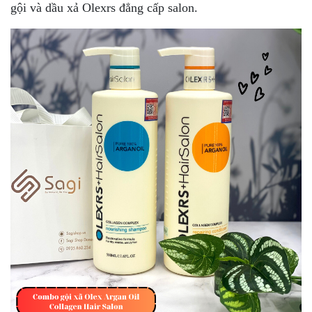
gội và dầu xả Olexrs đẳng cấp salon.