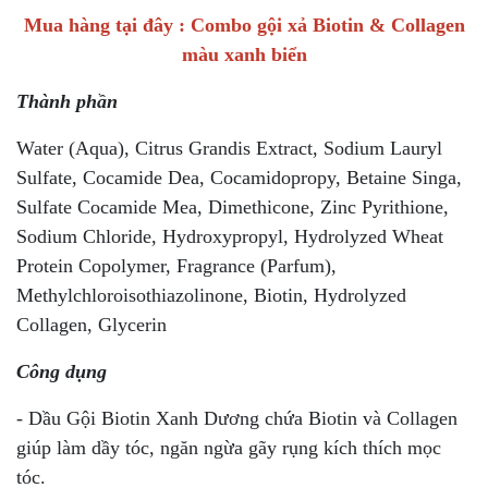
Mua hàng tại đây :
Combo gội xả Biotin & Collagen
màu xanh biển
Thành phần
Water (Aqua), Citrus Grandis Extract, Sodium Lauryl
Sulfate, Cocamide Dea, Cocamidopropy, Betaine Singa,
Sulfate Cocamide Mea, Dimethicone, Zinc Pyrithione,
Sodium Chloride, Hydroxypropyl, Hydrolyzed Wheat
Protein Copolymer, Fragrance (Parfum),
Methylchloroisothiazolinone, Biotin, Hydrolyzed
Collagen, Glycerin
Công dụng
- Dầu Gội Biotin Xanh Dương chứa Biotin và Collagen
giúp làm dầy tóc, ngăn ngừa gãy rụng kích thích mọc
tóc.