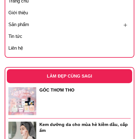
Trang chủ
Giới thiệu
Sản phẩm
Tin tức
Liên hệ
LÀM ĐẸP CÙNG SAGI
GÓC THƠM THO
Kem dưỡng da cho mùa hè kiềm dầu, cấp
ẩm