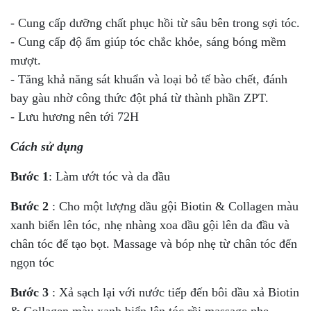
- Cung cấp dưỡng chất phục hồi từ sâu bên trong sợi tóc.
- Cung cấp độ ẩm giúp tóc chắc khỏe, sáng bóng mềm
mượt.
- Tăng khả năng sát khuẩn và loại bỏ tế bào chết, đánh
bay gàu nhờ công thức đột phá từ thành phần ZPT.
- Lưu hương nên tới 72H
Cách sử dụng
Bước 1
: Làm ướt tóc và da đầu
Bước 2
: Cho một lượng dầu gội Biotin & Collagen màu
xanh biển lên tóc, nhẹ nhàng xoa dầu gội lên da đầu và
chân tóc để tạo bọt. Massage và bóp nhẹ từ chân tóc đến
ngọn tóc
Bước 3
: Xả sạch lại với nước tiếp đến bôi dầu xả Biotin