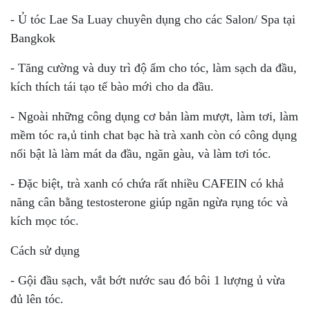
- Ủ tóc Lae Sa Luay chuyên dụng cho các Salon/ Spa tại
Bangkok
- Tăng cường và duy trì độ ẩm cho tóc, làm sạch da đầu,
kích thích tái tạo tế bào mới cho da đầu.
- Ngoài những công dụng cơ bản làm mượt, làm tơi, làm
mềm tóc ra,ủ tinh chat bạc hà trà xanh còn có công dụng
nổi bật là làm mát da đầu, ngăn gàu, và làm tơi tóc.
- Đặc biệt, trà xanh có chứa rất nhiều CAFEIN có khả
năng cân bằng testosterone giúp ngăn ngừa rụng tóc và
kích mọc tóc.
Cách sử dụng
- Gội đầu sạch, vắt bớt nước sau đó bôi 1 lượng ủ vừa
đủ lên tóc.