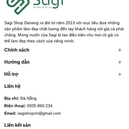
Sagi Shop Danang ra đời từ năm 2013 với mục tiêu đưa những
sản phẩm làm đẹp chất lượng đến tay khách hàng với giá cả phải
chăng. Mong muốn của Sagi là tạo điều kiện cho mọi cô gái có
thể làm đẹp theo cách của riêng mình.
Chính sách
Hướng dẫn
Hỗ trợ
Liên hệ
Địa chỉ:
Đà Nẵng
Điện thoại:
0935.860.234
Email:
sagishopvn@gmail.com
Liên kết sàn