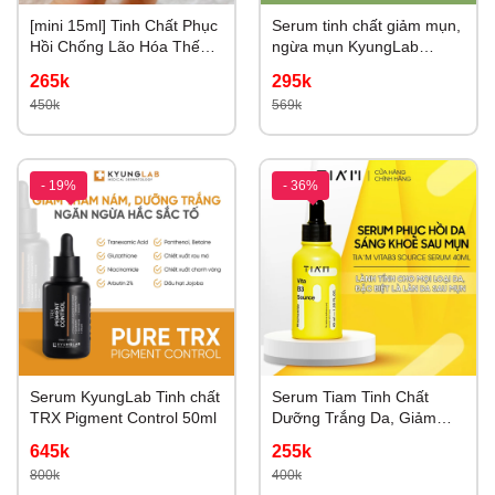
[mini 15ml] Tinh Chất Phục
Serum tinh chất giảm mụn,
Hồi Chống Lão Hóa Thế
ngừa mụn KyungLab
Hệ Mới Estee Lauder
Acnes Centella Asiatica
265k
295k
Advanced Night Repair
Ampoule 50ml
450k
569k
Synchronized Multi-
Recovery Complex Serum
15ml (no box)
- 19%
- 36%
Serum KyungLab Tinh chất
Serum Tiam Tinh Chất
TRX Pigment Control 50ml
Dưỡng Trắng Da, Giảm
Thâm Nám, Phục Hồi Da
645k
255k
Sau Mụn Tiam Vita B3
800k
400k
Source Serum 40ml