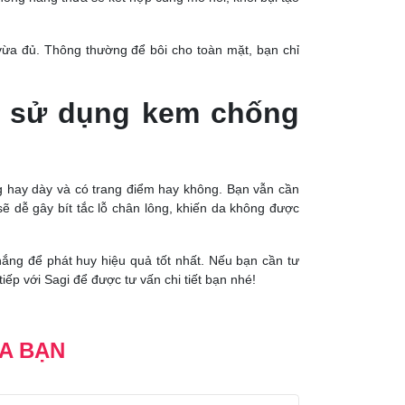
vừa đủ. Thông thường để bôi cho toàn mặt, bạn chỉ
hi sử dụng kem chống
g hay dày và có trang điểm hay không. Bạn vẫn cần
 dễ gây bít tắc lỗ chân lông, khiến da không được
ắng để phát huy hiệu quả tốt nhất. Nếu bạn cần tư
iếp với Sagi để được tư vấn chi tiết bạn nhé!
ỦA BẠN