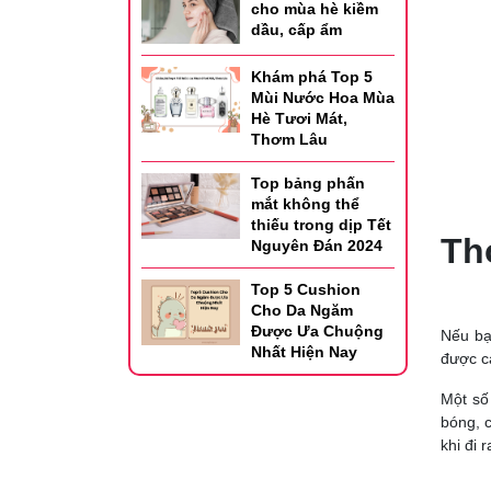
cho mùa hè kiềm
dầu, cấp ẩm
Khám phá Top 5
Mùi Nước Hoa Mùa
Hè Tươi Mát,
Thơm Lâu
Top bảng phấn
mắt không thể
thiếu trong dịp Tết
Th
Nguyên Đán 2024
Top 5 Cushion
Cho Da Ngăm
Được Ưa Chuộng
Nếu bạ
Nhất Hiện Nay
được c
Một số
bóng, c
khi đi 