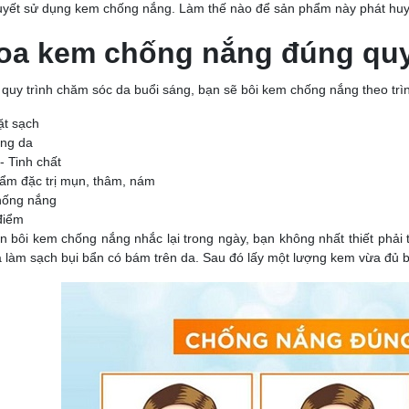
quyết sử dụng kem chống nắng. Làm thế nào để sản phẩm này phát huy 
oa kem chống nắng đúng quy
i quy trình chăm sóc da buổi sáng, bạn sẽ bôi kem chống nắng theo trì
t sạch
ng da
- Tinh chất
ẩm đặc trị mụn, thâm, nám
hống nắng
điểm
n bôi kem chống nắng nhắc lại trong ngày, bạn không nhất thiết phải 
à làm sạch bụi bẩn có bám trên da. Sau đó lấy một lượng kem vừa đủ bô