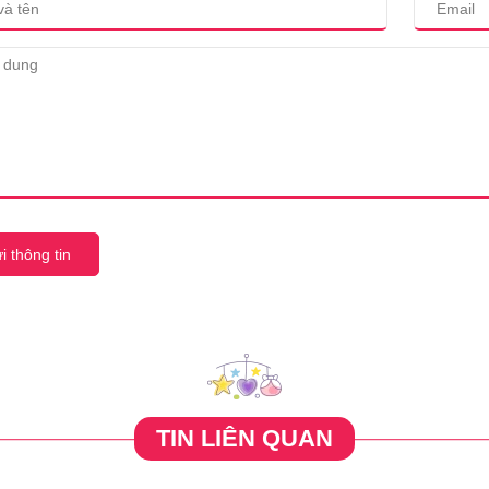
i thông tin
TIN LIÊN QUAN