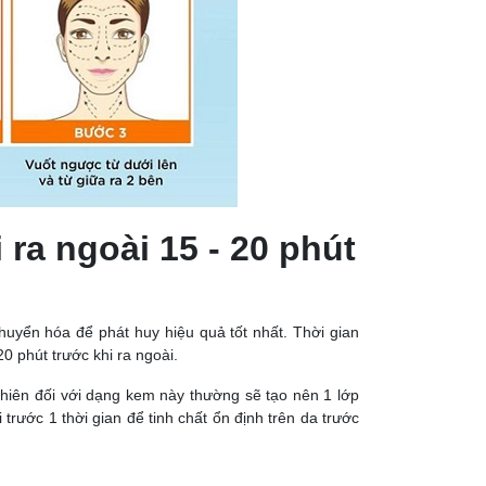
ra ngoài 15 - 20 phút
uyển hóa để phát huy hiệu quả tốt nhất. Thời gian
0 phút trước khi ra ngoài.
nhiên đối với dạng kem này thường sẽ tạo nên 1 lớp
trước 1 thời gian để tinh chất ổn định trên da trước