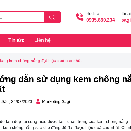
Hotline:
Email
0935.860.234
sag
Tin tức
Liên hệ
ụng kem chống nắng đạt hiệu quả cao nhất
ớng dẫn sử dụng kem chống nắn
ất
 Sáu, 24/02/2023
Marketing Sagi
n đồ làm đẹp, ai cũng hiểu được tầm quan trọng của kem chống nắng đố
g kem chống nắng sao cho đúng để đạt được hiệu quả cao nhất. Chính v