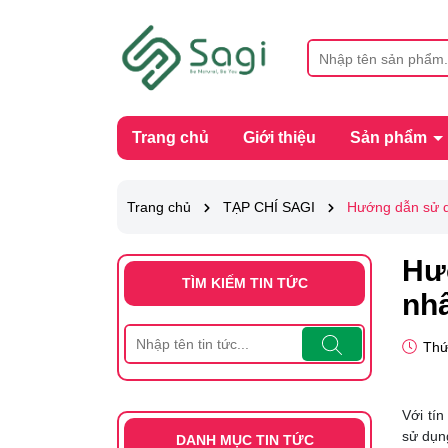
Trang chủ
Giới thiệu
Sản phẩm
Trang chủ
TẠP CHÍ SAGI
Hướng dẫn sử d
Hư
TÌM KIẾM TIN TỨC
nh
Thứ
Với tí
sử dụn
DANH MỤC TIN TỨC