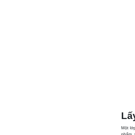
Lấ
Một lớ
phẩm, 