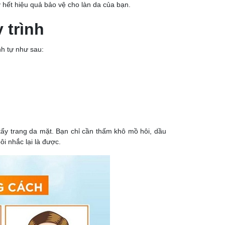
hết hiệu quả bảo vệ cho làn da của bạn.
 trình
nh tự như sau:
tẩy trang da mặt. Bạn chỉ cần thấm khô mồ hôi, dầu
i nhắc lại là được.