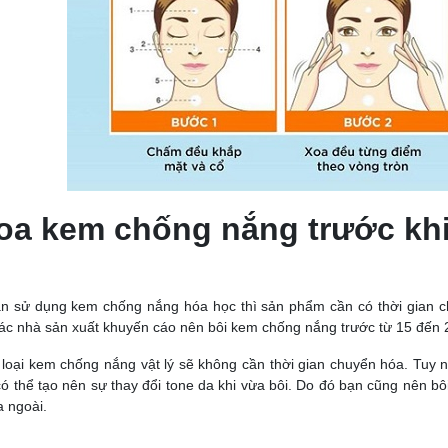
oa kem chống nắng trước khi 
n sử dụng kem chống nắng hóa học thì sản phẩm cần có thời gian ch
ác nhà sản xuất khuyến cáo nên bôi kem chống nắng trước từ 15 đến 2
 loại kem chống nắng vật lý sẽ không cần thời gian chuyển hóa. Tuy 
ó thể tạo nên sự thay đổi tone da khi vừa bôi. Do đó bạn cũng nên bôi 
ra ngoài.