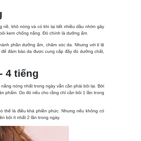
g
 nề, khô nóng và có khi lại tiết nhiều dầu nhờn gây
i bôi kem chống nắng. Đó chính là dưỡng ẩm.
hành phần dưỡng ẩm, chăm sóc da. Nhưng với tỉ lệ
đó để đảm bảo da được cung cấp đầy đủ dưỡng chất,
 4 tiếng
nắng nóng nhất trong ngày vẫn cần phải bôi lại. Bởi
sản phẩm. Do đó nếu cho rằng chỉ cần bôi 1 lần trong
có thể là điều khá phiền phức. Nhưng nếu không có
ên bôi ít nhất 2 lần trong ngày.