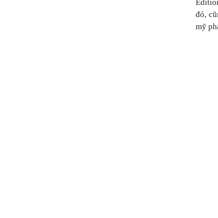
Editio
đó, cũ
mỹ phẩ