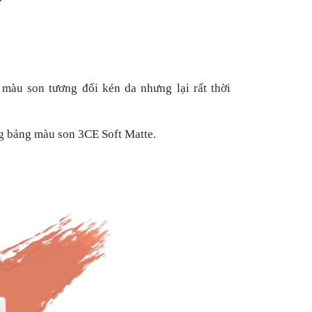
àu son tương đối kén da nhưng lại rất thời
g bảng màu son 3CE Soft Matte.