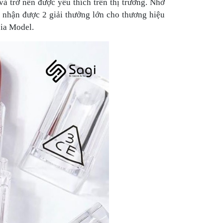
à trở nên được yêu thích trên thị trường. Nhờ
 nhận được 2 giải thưởng lớn cho thương hiệu
ia Model.