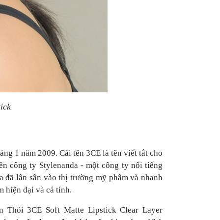
ick
ng 1 năm 2009. Cái tên 3CE là tên viết tắt cho
n công ty Stylenanda - một công ty nổi tiếng
da đã lấn sân vào thị trường mỹ phẩm và nhanh
 hiện đại và cá tính.
n Thỏi 3CE Soft Matte Lipstick Clear Layer