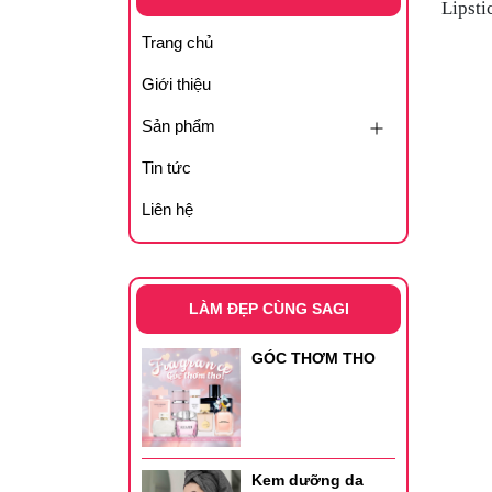
Lipsti
Trang chủ
Giới thiệu
Sản phẩm
Tin tức
Liên hệ
LÀM ĐẸP CÙNG SAGI
GÓC THƠM THO
Kem dưỡng da