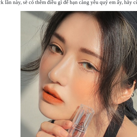
ck lần này, sẽ có thêm điều gì để bạn càng yêu quý em ấy, hãy