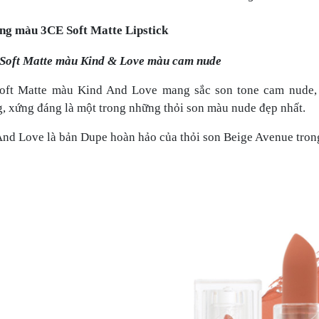
g màu 3CE Soft Matte Lipstick
 Soft Matte màu Kind & Love màu cam nude
oft Matte màu Kind And Love mang sắc son tone cam nude, m
, xứng đáng là một trong những thỏi son màu nude đẹp nhất.
nd Love là bản Dupe hoàn hảo của thỏi son Beige Avenue tron