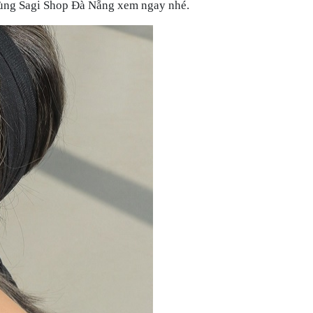
 cùng Sagi Shop Đà Nẵng xem ngay nhé.