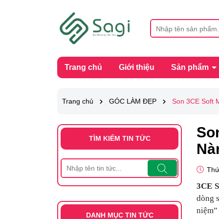
Trang chủ
Giới thiệu
Sản phẩm
Trang chủ
GÓC LÀM ĐẸP
Son 3CE Soft M
Son
TÌM KIẾM TIN TỨC
Nà
Thứ
3CE S
dòng s
niệm” 
DANH MỤC TIN TỨC