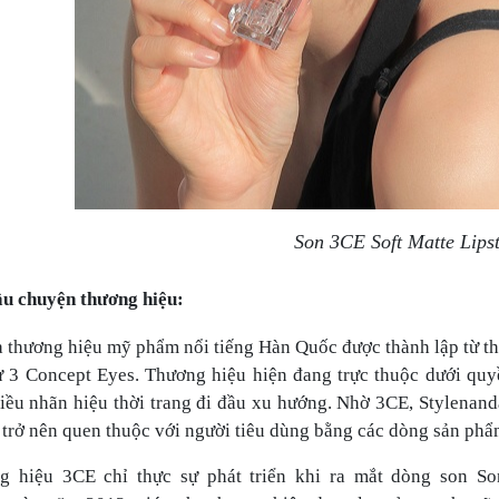
Son 3CE Soft Matte Lipst
u chuyện thương hiệu:
à thương hiệu mỹ phẩm nổi tiếng Hàn Quốc được thành lập từ thá
 3 Concept Eyes. Thương hiệu hiện đang trực thuộc dưới quyề
iều nhãn hiệu thời trang đi đầu xu hướng. Nhờ 3CE, Stylenan
trở nên quen thuộc với người tiêu dùng bằng các dòng sản phẩm
g hiệu 3CE chỉ thực sự phát triển khi ra mắt dòng son So