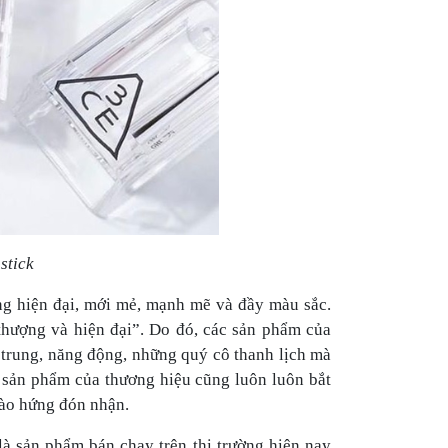
stick
 hiện đại, mới mẻ, mạnh mẽ và đầy màu sắc.
thượng và hiện đại”. Do đó, các sản phẩm của
 trung, năng động, những quý cô thanh lịch mà
c sản phẩm của thương hiệu cũng luôn luôn bắt
 hào hứng đón nhận.
là sản phẩm bán chạy trên thị trường hiện nay