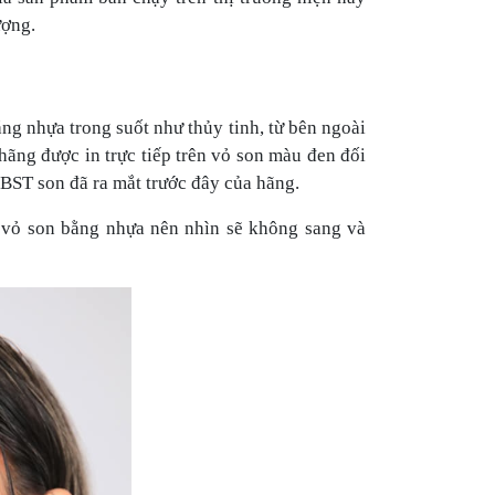
ượng.
ằng nhựa trong suốt như thủy tinh, từ bên ngoài
ãng được in trực tiếp trên vỏ son màu đen đối
g BST son đã ra mắt trước đây của hãng.
ì vỏ son bằng nhựa nên nhìn sẽ không sang và