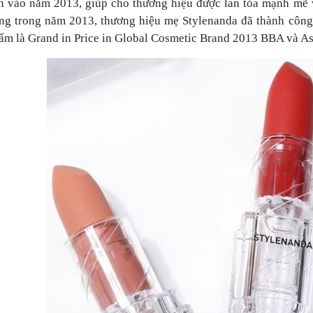
n vào năm 2013, giúp cho thương hiệu được lan tỏa mạnh mẽ v
ng trong năm 2013, thương hiệu mẹ Stylenanda đã thành công
m là Grand in Price in Global Cosmetic Brand 2013 BBA và As