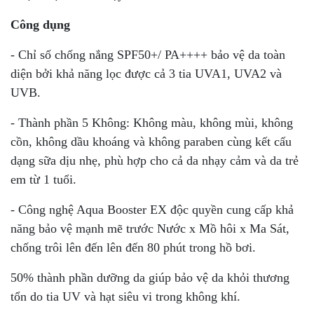
Công dụng
- Chỉ số chống nắng SPF50+/ PA++++ bảo vệ da toàn
diện bởi khả năng lọc được cả 3 tia UVA1, UVA2 và
UVB.
- Thành phần 5 Không: Không màu, không mùi, không
cồn, không dầu khoáng và không paraben cùng kết cấu
dạng sữa dịu nhẹ, phù hợp cho cả da nhạy cảm và da trẻ
em từ 1 tuổi.
- Công nghệ Aqua Booster EX độc quyền cung cấp khả
năng bảo vệ mạnh mẽ trước Nước x Mồ hôi x Ma Sát,
chống trôi lên đến lên đến 80 phút trong hồ bơi.
50% thành phần dưỡng da giúp bảo vệ da khỏi thương
tổn do tia UV và hạt siêu vi trong không khí.