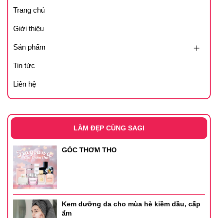
Trang chủ
Giới thiệu
Sản phẩm
Tin tức
Liên hệ
LÀM ĐẸP CÙNG SAGI
GÓC THƠM THO
Kem dưỡng da cho mùa hè kiềm dầu, cấp
ẩm