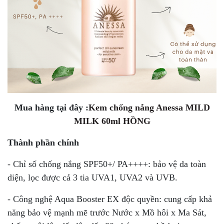
Mua hàng tại đây :
Kem chống nắng Anessa MILD
MILK 60ml HỒNG
Thành phần chính
- Chỉ số chống nắng SPF50+/ PA++++: bảo vệ da toàn
diện, lọc được cả 3 tia UVA1, UVA2 và UVB.
- Công nghệ Aqua Booster EX độc quyền: cung cấp khả
năng bảo vệ mạnh mẽ trước Nước x Mồ hôi x Ma Sát,