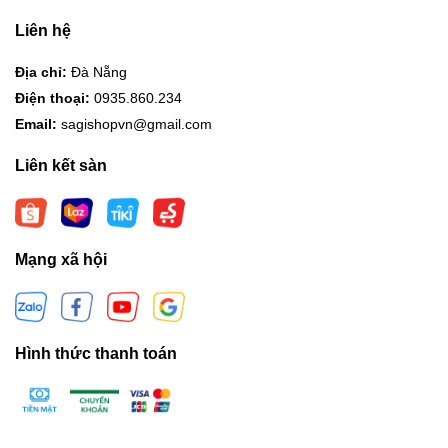
Liên hệ
Địa chỉ:
Đà Nẵng
Điện thoại:
0935.860.234
Email:
sagishopvn@gmail.com
Liên kết sàn
Mạng xã hội
Hình thức thanh toán