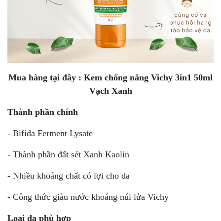
Mua hàng tại đây :
Kem chống nắng Vichy 3in1 50ml
Vạch Xanh
Thành phần chính
- Bifida Ferment Lysate
- Thành phần đất sét Xanh Kaolin
- Nhiều khoáng chất có lợi cho da
- Công thức giàu nước khoáng núi lửa Vichy
Loại da phù hợp