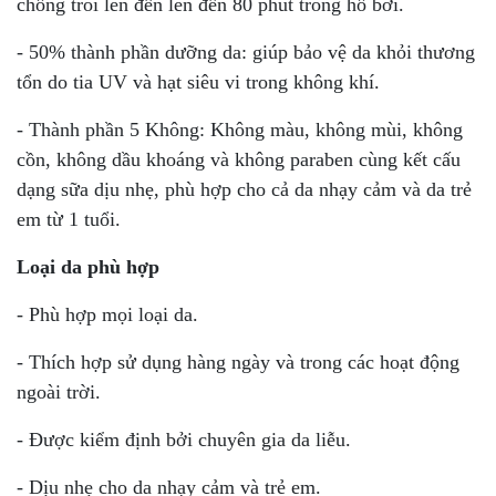
chống trôi lên đến lên đến 80 phút trong hồ bơi.
- 50% thành phần dưỡng da: giúp bảo vệ da khỏi thương
tổn do tia UV và hạt siêu vi trong không khí.
- Thành phần 5 Không: Không màu, không mùi, không
cồn, không dầu khoáng và không paraben cùng kết cấu
dạng sữa dịu nhẹ, phù hợp cho cả da nhạy cảm và da trẻ
em từ 1 tuổi.
Loại da phù hợp
- Phù hợp mọi loại da.
- Thích hợp sử dụng hàng ngày và trong các hoạt động
ngoài trời.
- Được kiểm định bởi chuyên gia da liễu.
- Dịu nhẹ cho da nhạy cảm và trẻ em.