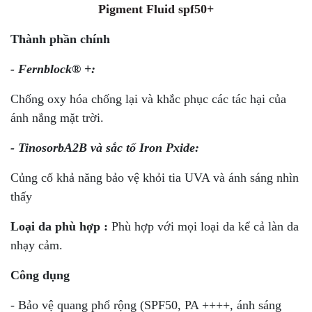
Pigment Fluid spf50+
Thành phần chính
- Fernblock® +:
Chống oxy hóa chống lại và khắc phục các tác hại của
ánh nắng mặt trời.
- TinosorbA2B và sắc tố Iron Pxide:
Củng cố khả năng bảo vệ khỏi tia UVA và ánh sáng nhìn
thấy
Loại da phù hợp :
Phù hợp với mọi loại da kể cả làn da
nhạy cảm.
Công dụng
- Bảo vệ quang phổ rộng (SPF50, PA ++++, ánh sáng