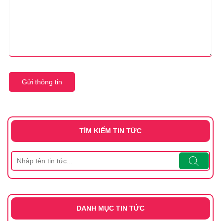
Gửi thông tin
TÌM KIẾM TIN TỨC
DANH MỤC TIN TỨC