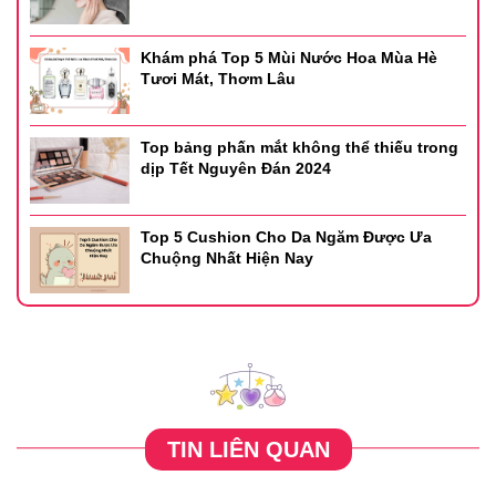
Khám phá Top 5 Mùi Nước Hoa Mùa Hè
Tươi Mát, Thơm Lâu
Top bảng phấn mắt không thể thiếu trong
dịp Tết Nguyên Đán 2024
Top 5 Cushion Cho Da Ngăm Được Ưa
Chuộng Nhất Hiện Nay
TIN LIÊN QUAN