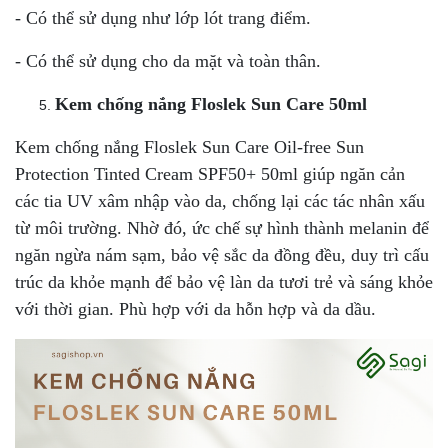
- Có thể sử dụng như lớp lót trang điểm.
- Có thể sử dụng cho da mặt và toàn thân.
Kem chống nắng Floslek Sun Care 50ml
Kem chống nắng Floslek Sun Care Oil-free Sun
Protection Tinted Cream SPF50+ 50ml giúp ngăn cản
các tia UV xâm nhập vào da, chống lại các tác nhân xấu
từ môi trường. Nhờ đó, ức chế sự hình thành melanin để
ngăn ngừa nám sạm, bảo vệ sắc da đồng đều, duy trì cấu
trúc da khỏe mạnh để bảo vệ làn da tươi trẻ và sáng khỏe
với thời gian. Phù hợp với da hỗn hợp và da dầu.