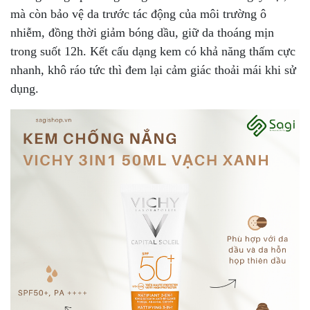
mà còn bảo vệ da trước tác động của môi trường ô
nhiễm, đồng thời giảm bóng dầu, giữ da thoáng mịn
trong suốt 12h. Kết cấu dạng kem có khả năng thấm cực
nhanh, khô ráo tức thì đem lại cảm giác thoải mái khi sử
dụng.