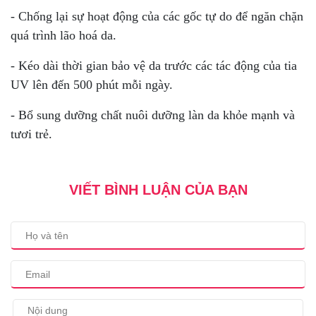
- Chống lại sự hoạt động của các gốc tự do để ngăn chặn
quá trình lão hoá da.
- Kéo dài thời gian bảo vệ da trước các tác động của tia
UV lên đến 500 phút mỗi ngày.
- Bổ sung dưỡng chất nuôi dưỡng làn da khỏe mạnh và
tươi trẻ.
VIẾT BÌNH LUẬN CỦA BẠN