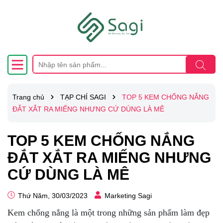
Trang chủ
TẠP CHÍ SAGI
TOP 5 KEM CHỐNG NẮNG
ĐẮT XẮT RA MIẾNG NHƯNG CỨ DÙNG LÀ MÊ
TOP 5 KEM CHỐNG NẮNG
ĐẮT XẮT RA MIẾNG NHƯNG
CỨ DÙNG LÀ MÊ
Thứ Năm, 30/03/2023
Marketing Sagi
Kem chống nắng là một trong những sản phẩm làm đẹp