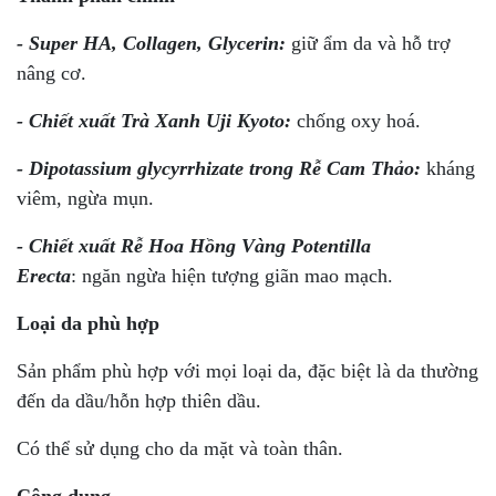
- Super HA, Collagen, Glycerin:
giữ ẩm da và hỗ trợ
nâng cơ.
- Chiết xuất Trà Xanh Uji Kyoto:
chống oxy hoá.
- Dipotassium glycyrrhizate trong Rễ Cam Thảo:
kháng
viêm, ngừa mụn.
- Chiết xuất Rễ Hoa Hồng Vàng Potentilla
Erecta
: ngăn ngừa hiện tượng giãn mao mạch.
Loại da phù hợp
Sản phẩm phù hợp với mọi loại da, đặc biệt là da thường
đến da dầu/hỗn hợp thiên dầu.
Có thể sử dụng cho da mặt và toàn thân.