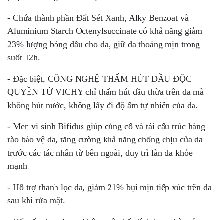
- Chứa thành phần Đất Sét Xanh, Alky Benzoat và
Aluminium Starch Octenylsuccinate có khả năng giảm
23% lượng bóng dầu cho da, giữ da thoáng mịn trong
suốt 12h.
- Đặc biệt, CÔNG NGHỆ THẤM HÚT DẦU ĐỘC
QUYỀN TỪ VICHY chỉ thấm hút dầu thừa trên da mà
không hút nước, không lấy đi độ ẩm tự nhiên của da.
- Men vi sinh Bifidus giúp củng cố và tái cấu trúc hàng
rào bảo vệ da, tăng cường khả năng chống chịu của da
trước các tác nhân từ bên ngoài, duy trì làn da khỏe
mạnh.
- Hỗ trợ thanh lọc da, giảm 21% bụi mịn tiếp xúc trên da
sau khi rửa mặt.