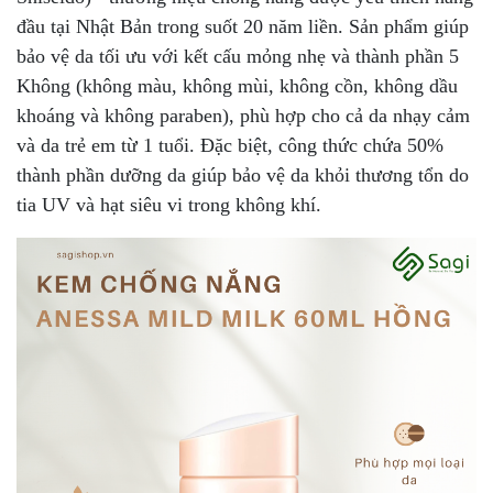
đầu tại Nhật Bản trong suốt 20 năm liền. Sản phẩm giúp
bảo vệ da tối ưu với kết cấu mỏng nhẹ và thành phần 5
Không (không màu, không mùi, không cồn, không dầu
khoáng và không paraben), phù hợp cho cả da nhạy cảm
và da trẻ em từ 1 tuổi. Đặc biệt, công thức chứa 50%
thành phần dưỡng da giúp bảo vệ da khỏi thương tổn do
tia UV và hạt siêu vi trong không khí.