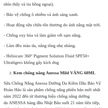
nhìn thấy và tia hồng ngoại).
- Bảo vệ chống ô nhiễm và ánh sáng xanh.
- Hoạt động sửa chữa tổn thương do ánh nắng mặt trời.
- Chống oxy hóa và làm giảm vết sạm nắng.
- Làm đều màu da, nâng tông nhẹ nhàng.
- Heliocare 360º Pigment Solution Fluid SPF50+
Ultraligero không gây kích ứng
Kem chống nắng Anessa Mild VÀNG 60ML
Sữa Chống Nắng Anessa Dưỡng Da Kiềm Dầu Bảo Vệ
Hoàn Hảo là sản phẩm chống nắng phiên bản mới nhất
năm 2022 đến từ thương hiệu chống nắng dưỡng
da ANESSA hàng đầu Nhật Bản suốt 21 năm liên tiếp,