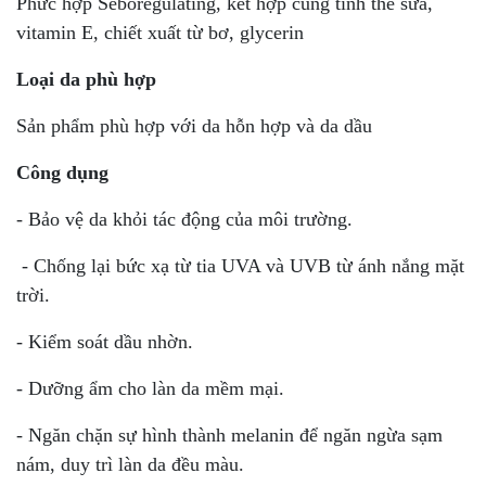
Phức hợp Seboregulating, kết hợp cùng tinh thể sữa,
vitamin E, chiết xuất từ bơ, glycerin
Loại da phù hợp
Sản phẩm phù hợp với da hỗn hợp và da dầu
Công dụng
- Bảo vệ da khỏi tác động của môi trường.
- Chống lại bức xạ từ tia UVA và UVB từ ánh nắng mặt
trời.
- Kiểm soát dầu nhờn.
- Dưỡng ẩm cho làn da mềm mại.
- Ngăn chặn sự hình thành melanin để ngăn ngừa sạm
nám, duy trì làn da đều màu.