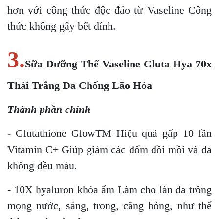
hơn với công thức độc đáo từ Vaseline Công
thức không gây bết dính.
3.
Sữa Dưỡng Thể Vaseline Gluta Hya 70x
Thái Trắng Da Chống Lão Hóa
Thành phần chính
- Glutathione GlowTM Hiệu quả gấp 10 lần
Vitamin C+ Giúp giảm các đốm đồi mồi và da
không đều màu.
- 10X hyaluron khóa ẩm Làm cho làn da trông
mọng nước, sáng, trong, căng bóng, như thể