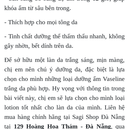
khóa ẩm từ sâu bên trong.
- Thích hợp cho mọi tông da
- Tinh chất dưỡng thể thấm thấu nhanh, không
gây nhờn, bết dính trên da.
Để sở hữu một làn da trắng sáng, mịn màng,
chị em nên chú ý dưỡng da, đặc biệt là lựa
chọn cho mình những loại dưỡng ẩm Vaseline
trắng da phù hợp. Hy vọng với thông tin trong
bài viết này, chị em sẽ lựa chọn cho mình loại
lotion tốt nhất cho làn da của mình. Liên hệ
mua hàng chính hãng tại Sagi Shop Đà Nẵng
tại
129 Hoàng Hoa Thám - Đà Nẵng
, qua