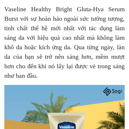
Vaseline Healthy Bright Gluta-Hya Serum
Burst với sự hoàn hảo ngoài sức tưởng tượng,
tinh chất thế hệ mới nhất với tác dụng làm
sáng da với hiệu quả cao nhất mà không làm
khô da hoặc kích ứng da. Qua từng ngày, làn
da của bạn sẽ trở nên sáng hơn, mềm mượt
hơn cho đến khi nó lấy lại được vẻ trong sáng
như ban đầu.