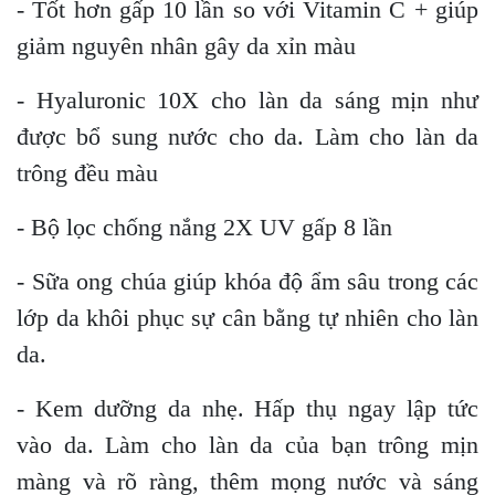
- Tốt hơn gấp 10 lần so với Vitamin C + giúp
giảm nguyên nhân gây da xỉn màu
- Hyaluronic 10X cho làn da sáng mịn như
được bổ sung nước cho da. Làm cho làn da
trông đều màu
- Bộ lọc chống nắng 2X UV gấp 8 lần
- Sữa ong chúa giúp khóa độ ẩm sâu trong các
lớp da khôi phục sự cân bằng tự nhiên cho làn
da.
- Kem dưỡng da nhẹ. Hấp thụ ngay lập tức
vào da. Làm cho làn da của bạn trông mịn
màng và rõ ràng, thêm mọng nước và sáng