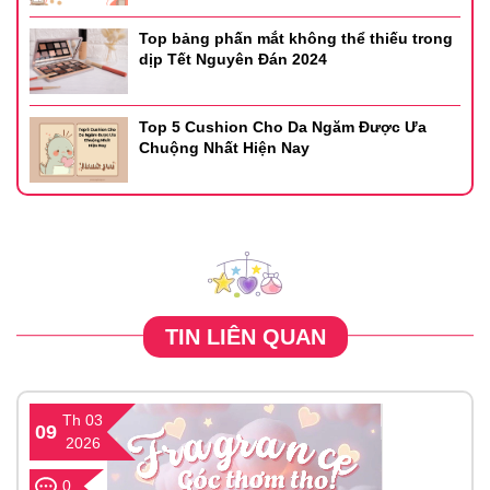
Top bảng phấn mắt không thể thiếu trong
dịp Tết Nguyên Đán 2024
Top 5 Cushion Cho Da Ngăm Được Ưa
Chuộng Nhất Hiện Nay
TIN LIÊN QUAN
Th 03
09
2026
0