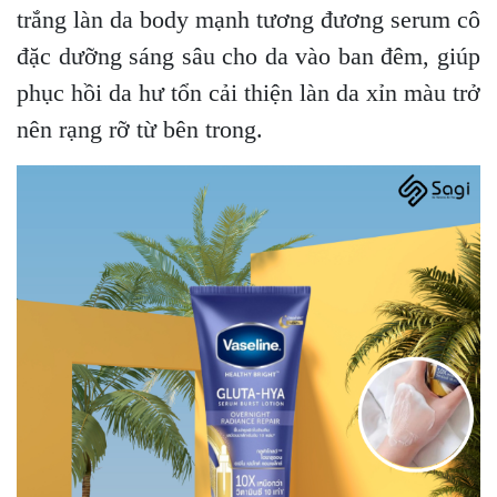
trắng làn da body mạnh tương đương serum cô
đặc dưỡng sáng sâu cho da vào ban đêm, giúp
phục hồi da hư tổn cải thiện làn da xỉn màu trở
nên rạng rỡ từ bên trong.