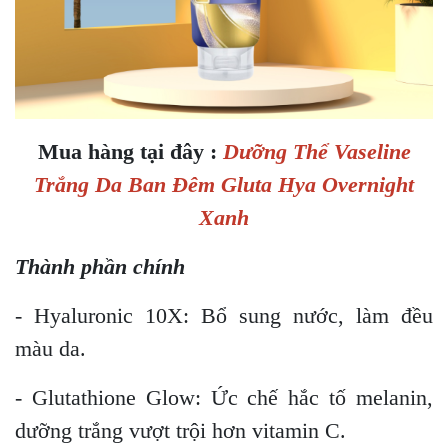
Mua hàng tại đây :
Dưỡng Thể Vaseline
Trắng Da Ban Đêm Gluta Hya Overnight
Xanh
Thành phần chính
- Hyaluronic 10X: Bổ sung nước, làm đều
màu da.
- Glutathione Glow: Ức chế hắc tố melanin,
dưỡng trắng vượt trội hơn vitamin C.