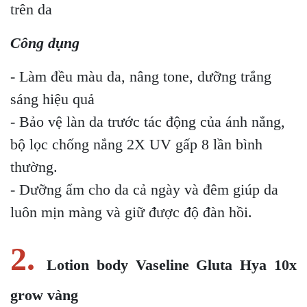
trên da
Công dụng
- Làm đều màu da, nâng tone, dưỡng trắng
sáng hiệu quả
- Bảo vệ làn da trước tác động của ánh nắng,
bộ lọc chống nắng 2X UV gấp 8 lần bình
thường.
- Dưỡng ẩm cho da cả ngày và đêm giúp da
luôn mịn màng và giữ được độ đàn hồi.
2.
Lotion body Vaseline Gluta Hya 10x
grow vàng