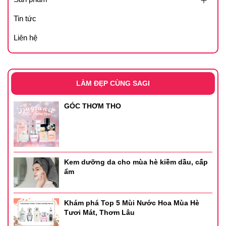
Tin tức
Liên hệ
LÀM ĐẸP CÙNG SAGI
GÓC THƠM THO
Kem dưỡng da cho mùa hè kiềm dầu, cấp
ẩm
Khám phá Top 5 Mùi Nước Hoa Mùa Hè
Tươi Mát, Thơm Lâu