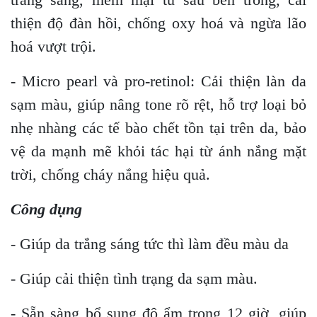
thiện độ đàn hồi, chống oxy hoá và ngừa lão
hoá vượt trội.
- Micro pearl và pro-retinol: Cải thiện làn da
sạm màu, giúp nâng tone rõ rệt, hỗ trợ loại bỏ
nhẹ nhàng các tế bào chết tồn tại trên da, bảo
vệ da mạnh mẽ khỏi tác hại từ ánh nắng mặt
trời, chống cháy nắng hiệu quả.
Công dụng
- Giúp da trắng sáng tức thì làm đều màu da
- Giúp cải thiện tình trạng da sạm màu.
- Sẵn sàng bổ sung độ ẩm trong 12 giờ, giúp