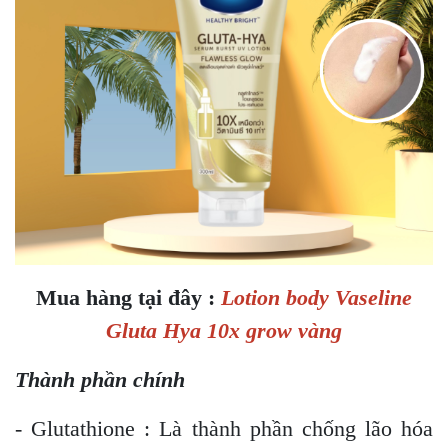
Mua hàng tại đây :
Lotion body Vaseline
Gluta Hya 10x grow vàng
Thành phần chính
- Glutathione : Là thành phần chống lão hóa