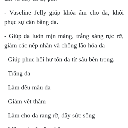
- Vaseline Jelly giúp khóa ẩm cho da, khôi
phục sự cân bằng da.
- Giúp da luôn mịn màng, trắng sáng rực rỡ,
giảm các nếp nhăn và chống lão hóa da
- Giúp phục hồi hư tổn da từ sâu bên trong.
- Trắng da
- Làm đều màu da
- Giảm vết thâm
- Làm cho da rạng rỡ, đầy sức sống