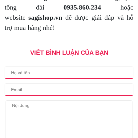
tổng đài
0935.860.234
hoặc
website
sagishop.vn
để được giải đáp và hỗ
trợ mua hàng nhé!
VIẾT BÌNH LUẬN CỦA BẠN