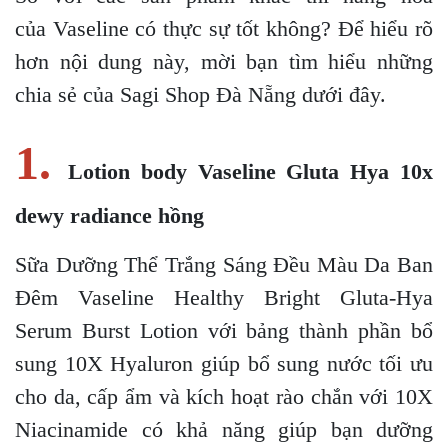
của Vaseline có thực sự tốt không? Để hiểu rõ
hơn nội dung này, mời bạn tìm hiểu những
chia sẻ của Sagi Shop Đà Nẵng dưới đây.
1.
Lotion body Vaseline Gluta Hya 10x
dewy radiance hồng
Sữa Dưỡng Thể Trắng Sáng Đều Màu Da Ban
Đêm Vaseline Healthy Bright Gluta-Hya
Serum Burst Lotion với bảng thành phần bổ
sung 10X Hyaluron giúp bổ sung nước tối ưu
cho da, cấp ẩm và kích hoạt rào chắn với 10X
Niacinamide có khả năng giúp bạn dưỡng