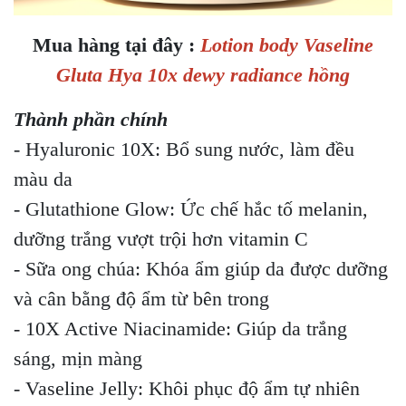
Mua hàng tại đây :
Lotion body Vaseline
Gluta Hya 10x dewy radiance hồng
Thành phần chính
- Hyaluronic 10X: Bổ sung nước, làm đều
màu da
- Glutathione Glow: Ức chế hắc tố melanin,
dưỡng trắng vượt trội hơn vitamin C
- Sữa ong chúa: Khóa ẩm giúp da được dưỡng
và cân bằng độ ẩm từ bên trong
- 10X Active Niacinamide: Giúp da trắng
sáng, mịn màng
- Vaseline Jelly: Khôi phục độ ẩm tự nhiên