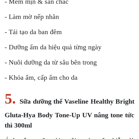
- Mềm mịn & săn chắc
- Làm mờ nếp nhăn
- Tái tạo da ban đêm
- Dưỡng ẩm da hiệu quả từng ngày
- Nuôi dưỡng da từ sâu bên trong
- Khóa ẩm, cấp ẩm cho da
5.
Sữa dưỡng thể Vaseline Healthy Bright
Gluta-Hya Body Tone-Up UV nâng tone tức
thì 300ml