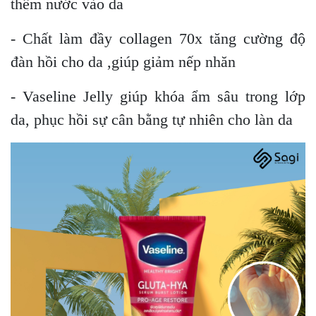
thêm nước vào da
- Chất làm đầy collagen 70x tăng cường độ
đàn hồi cho da ,giúp giảm nếp nhăn
- Vaseline Jelly giúp khóa ẩm sâu trong lớp
da, phục hồi sự cân bằng tự nhiên cho làn da