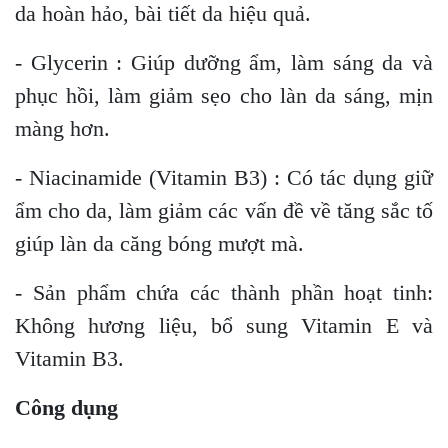
da hoàn hảo, bài tiết da hiệu quả.
- Glycerin : Giúp dưỡng ẩm, làm sáng da và
phục hồi, làm giảm sẹo cho làn da sáng, mịn
màng hơn.
- Niacinamide (Vitamin B3) : Có tác dụng giữ
ẩm cho da, làm giảm các vấn đề về tăng sắc tố
giúp làn da căng bóng mượt mà.
- Sản phẩm chứa các thành phần hoạt tinh:
Không hương liệu, bổ sung Vitamin E và
Vitamin B3.
Công dụng