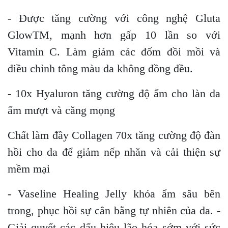
- Được tăng cường với công nghệ Gluta
GlowTM, mạnh hơn gấp 10 lần so với
Vitamin C. Làm giảm các đốm đồi mồi và
điều chỉnh tông màu da không đồng đều.
- 10x Hyaluron tăng cường độ ẩm cho làn da
ẩm mượt và căng mọng
Chất làm đầy Collagen 70x tăng cường độ đàn
hồi cho da để giảm nếp nhăn và cải thiện sự
mềm mại
- Vaseline Healing Jelly khóa ẩm sâu bên
trong, phục hồi sự cân bằng tự nhiên của da. -
Giải quyết các dấu hiệu lão hóa sớm với sức