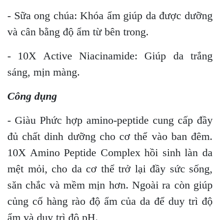
- Sữa ong chúa: Khóa ẩm giúp da được dưỡng
và cân bằng độ ẩm từ bên trong.
- 10X Active Niacinamide: Giúp da trắng
sáng, mịn màng.
Công dụng
- Giàu Phức hợp amino-peptide cung cấp đầy
đủ chất dinh dưỡng cho cơ thể vào ban đêm.
10X Amino Peptide Complex hồi sinh làn da
mệt mỏi, cho da cơ thể trở lại đầy sức sống,
săn chắc và mềm mịn hơn. Ngoài ra còn giúp
củng cố hàng rào độ ẩm của da để duy trì độ
ẩm và duy trì độ pH.