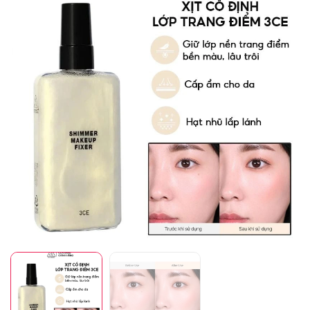
Mã giảm giá:
Ngày hết hạn:
Điều kiện: