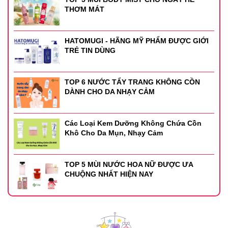
THƠM MÁT
HATOMUGI - HÃNG MỸ PHẨM ĐƯỢC GIỚI
TRẺ TIN DÙNG
TOP 6 NƯỚC TẨY TRANG KHÔNG CỒN
DÀNH CHO DA NHẠY CẢM
Các Loại Kem Dưỡng Không Chứa Cồn
Khô Cho Da Mụn, Nhạy Cảm
TOP 5 MÙI NƯỚC HOA NỮ ĐƯỢC ƯA
CHUỘNG NHẤT HIỆN NAY