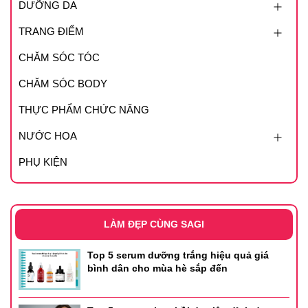
DƯỠNG DA
TRANG ĐIỂM
CHĂM SÓC TÓC
CHĂM SÓC BODY
THỰC PHẨM CHỨC NĂNG
NƯỚC HOA
PHỤ KIỆN
LÀM ĐẸP CÙNG SAGI
Top 5 serum dưỡng trắng hiệu quả giá
bình dân cho mùa hè sắp đến