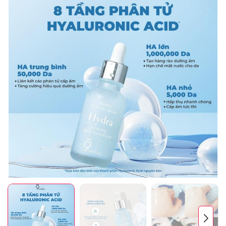
Mã giảm giá:
Ngày hết hạn:
Điều kiện: