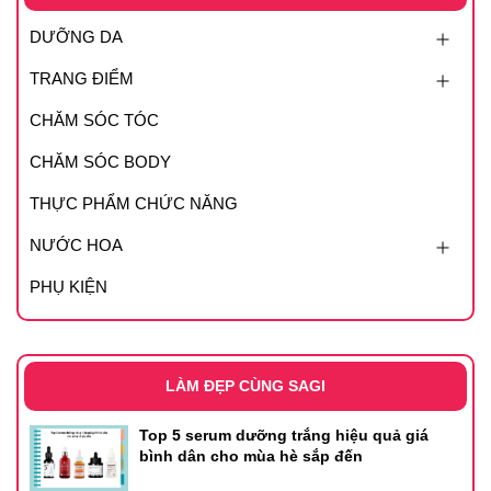
DƯỠNG DA
TRANG ĐIỂM
CHĂM SÓC TÓC
CHĂM SÓC BODY
THỰC PHẨM CHỨC NĂNG
NƯỚC HOA
PHỤ KIỆN
LÀM ĐẸP CÙNG SAGI
Top 5 serum dưỡng trắng hiệu quả giá
bình dân cho mùa hè sắp đến