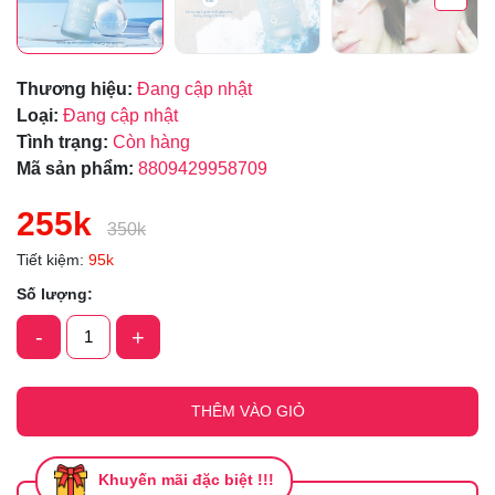
Thương hiệu:
Đang cập nhật
Loại:
Đang cập nhật
Tình trạng:
Còn hàng
Mã sản phẩm:
8809429958709
255k
350k
Tiết kiệm:
95k
Số lượng:
-
+
THÊM VÀO GIỎ
Khuyến mãi đặc biệt !!!