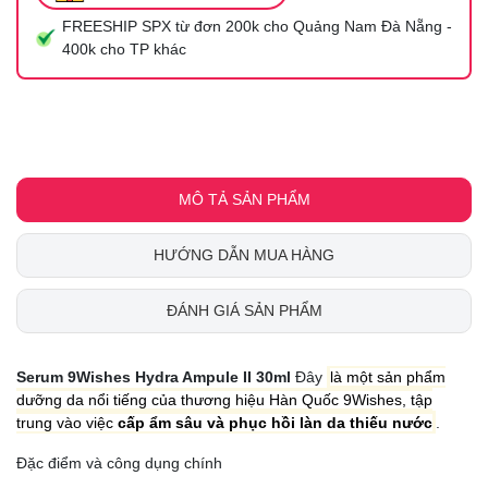
FREESHIP SPX từ đơn 200k cho Quảng Nam Đà Nẵng -
400k cho TP khác
MÔ TẢ SẢN PHẨM
HƯỚNG DẪN MUA HÀNG
ĐÁNH GIÁ SẢN PHẨM
Serum 9Wishes Hydra Ampule II 30ml
Đây
là một sản phẩm
dưỡng da nổi tiếng của thương hiệu Hàn Quốc 9Wishes, tập
trung vào việc
cấp ẩm sâu và phục hồi làn da thiếu nước
.
Đặc điểm và công dụng chính