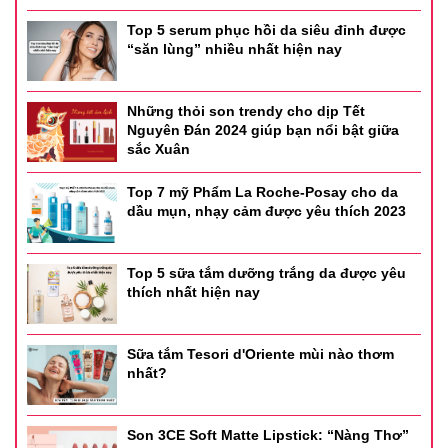
Top 5 serum phục hồi da siêu đỉnh được
“săn lùng” nhiều nhất hiện nay
Những thỏi son trendy cho dịp Tết
Nguyên Đán 2024 giúp bạn nổi bật giữa
sắc Xuân
Top 7 mỹ Phẩm La Roche-Posay cho da
dầu mụn, nhạy cảm được yêu thích 2023
Top 5 sữa tắm dưỡng trắng da được yêu
thích nhất hiện nay
Sữa tắm Tesori d'Oriente mùi nào thơm
nhất?
Son 3CE Soft Matte Lipstick: “Nàng Thơ”