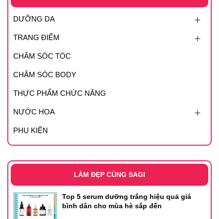
DƯỠNG DA
TRANG ĐIỂM
CHĂM SÓC TÓC
CHĂM SÓC BODY
THỰC PHẨM CHỨC NĂNG
NƯỚC HOA
PHỤ KIỆN
LÀM ĐẸP CÙNG SAGI
Top 5 serum dưỡng trắng hiệu quả giá
bình dân cho mùa hè sắp đến