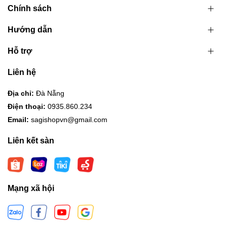
Chính sách
Hướng dẫn
Hỗ trợ
Liên hệ
Địa chỉ:
Đà Nẵng
Điện thoại:
0935.860.234
Email:
sagishopvn@gmail.com
Liên kết sàn
Mạng xã hội