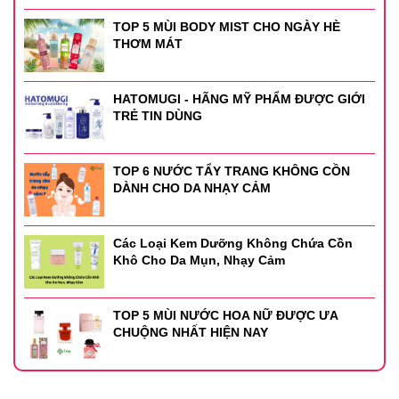
TOP 5 MÙI BODY MIST CHO NGÀY HÈ
THƠM MÁT
HATOMUGI - HÃNG MỸ PHẨM ĐƯỢC GIỚI
TRẺ TIN DÙNG
TOP 6 NƯỚC TẨY TRANG KHÔNG CỒN
DÀNH CHO DA NHẠY CẢM
Các Loại Kem Dưỡng Không Chứa Cồn
Khô Cho Da Mụn, Nhạy Cảm
TOP 5 MÙI NƯỚC HOA NỮ ĐƯỢC ƯA
CHUỘNG NHẤT HIỆN NAY