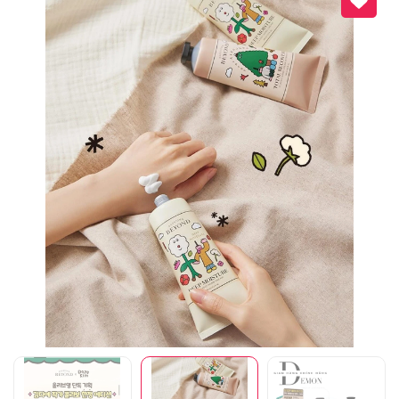
Mã giảm giá:
Ngày hết hạn:
Điều kiện: