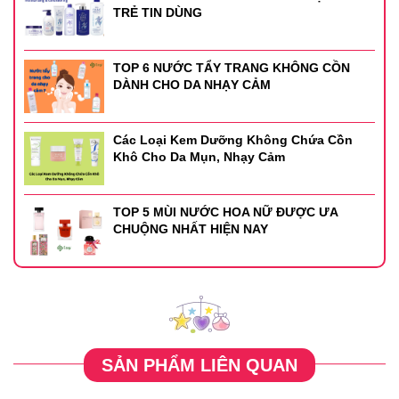
TRẺ TIN DÙNG
TOP 6 NƯỚC TẨY TRANG KHÔNG CỒN
DÀNH CHO DA NHẠY CẢM
Các Loại Kem Dưỡng Không Chứa Cồn
Khô Cho Da Mụn, Nhạy Cảm
TOP 5 MÙI NƯỚC HOA NỮ ĐƯỢC ƯA
CHUỘNG NHẤT HIỆN NAY
SẢN PHẨM LIÊN QUAN