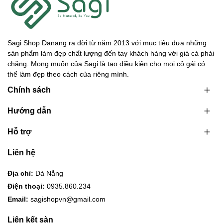
Sagi Shop Danang ra đời từ năm 2013 với mục tiêu đưa những
sản phẩm làm đẹp chất lượng đến tay khách hàng với giá cả phải
chăng. Mong muốn của Sagi là tạo điều kiện cho mọi cô gái có
thể làm đẹp theo cách của riêng mình.
Chính sách
Hướng dẫn
Hỗ trợ
Liên hệ
Địa chỉ:
Đà Nẵng
Điện thoại:
0935.860.234
Email:
sagishopvn@gmail.com
Liên kết sàn