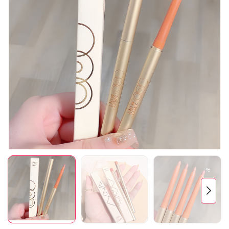
Mã giảm giá:
Ngày hết hạn:
Điều kiện: