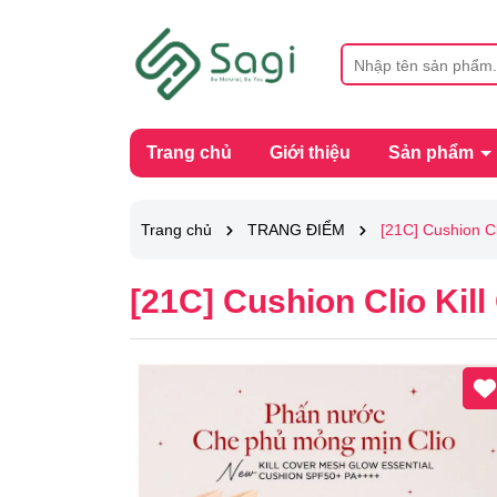
Trang chủ
Giới thiệu
Sản phẩm
Trang chủ
TRANG ĐIỂM
[21C] Cushion C
[21C] Cushion Clio Kil