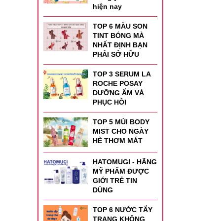
hiện nay
TOP 6 MÀU SON
TINT BÓNG MÀ
NHẤT ĐỊNH BẠN
PHẢI SỞ HỮU
TOP 3 SERUM LA
ROCHE POSAY
DƯỠNG ẨM VÀ
PHỤC HỒI
TOP 5 MÙI BODY
MIST CHO NGÀY
HÈ THƠM MÁT
HATOMUGI - HÃNG
MỸ PHẨM ĐƯỢC
GIỚI TRẺ TIN
DÙNG
TOP 6 NƯỚC TẨY
TRANG KHÔNG