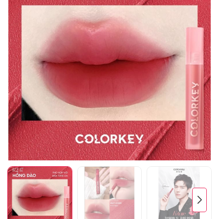
Mã giảm giá:
Ngày hết hạn:
Điều kiện: