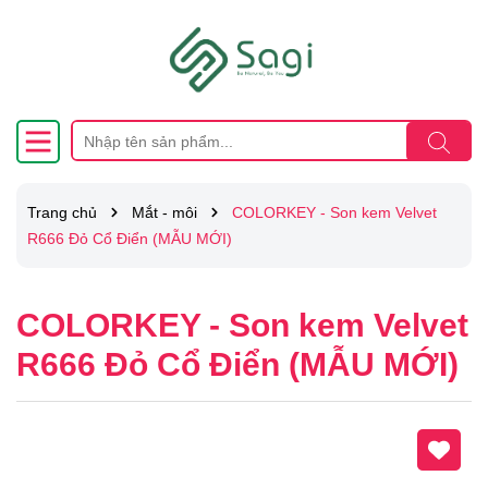
Trang chủ
Mắt - môi
COLORKEY - Son kem Velvet
R666 Đỏ Cổ Điển (MẪU MỚI)
COLORKEY - Son kem Velvet
R666 Đỏ Cổ Điển (MẪU MỚI)