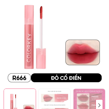
Mã giảm giá:
Ngày hết hạn:
Điều kiện: