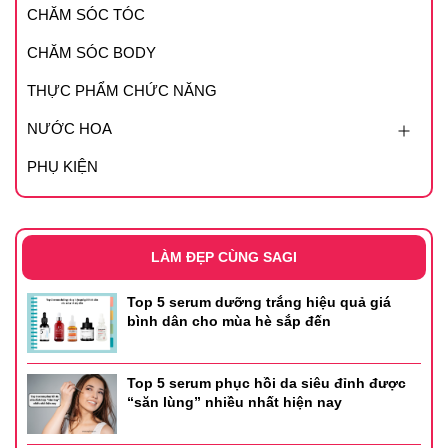
CHĂM SÓC TÓC
CHĂM SÓC BODY
THỰC PHẨM CHỨC NĂNG
NƯỚC HOA
PHỤ KIỆN
LÀM ĐẸP CÙNG SAGI
Top 5 serum dưỡng trắng hiệu quả giá
bình dân cho mùa hè sắp đến
Top 5 serum phục hồi da siêu đỉnh được
“săn lùng” nhiều nhất hiện nay