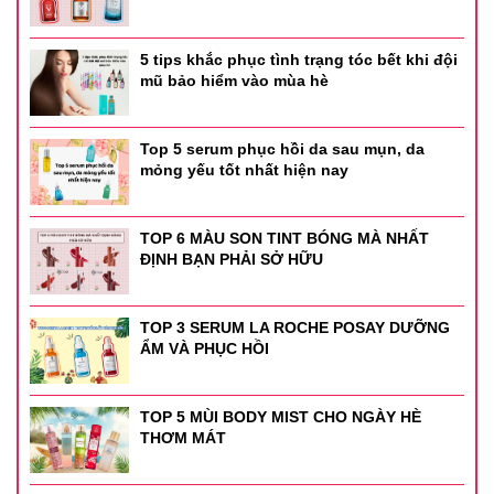
5 tips khắc phục tình trạng tóc bết khi đội
mũ bảo hiểm vào mùa hè
Top 5 serum phục hồi da sau mụn, da
mỏng yếu tốt nhất hiện nay
TOP 6 MÀU SON TINT BÓNG MÀ NHẤT
ĐỊNH BẠN PHẢI SỞ HỮU
TOP 3 SERUM LA ROCHE POSAY DƯỠNG
ẨM VÀ PHỤC HỒI
TOP 5 MÙI BODY MIST CHO NGÀY HÈ
THƠM MÁT