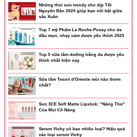
Những thỏi son trendy cho dịp Tết
Nguyên Đán 2024 giúp bạn nổi bật giữa
sắc Xuân
Top 7 mỹ Phẩm La Roche-Posay cho da
dầu mụn, nhạy cảm được yêu thích 2023
Top 5 sữa tắm dưỡng trắng da được yêu
thích nhất hiện nay
Sữa tắm Tesori d'Oriente mùi nào thơm
nhất?
Son 3CE Soft Matte Lipstick: “Nàng Thơ”
Của Mọi Cô Nàng
Serum Vichy có bao nhiêu loại? Hiệu quả
các loại serum Vichy