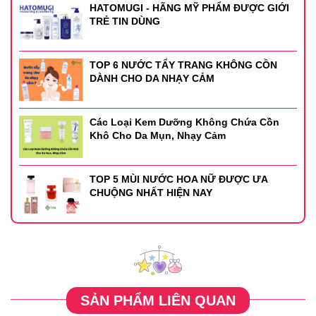
HATOMUGI - HÃNG MỸ PHẨM ĐƯỢC GIỚI
TRẺ TIN DÙNG
TOP 6 NƯỚC TẨY TRANG KHÔNG CỒN
DÀNH CHO DA NHẠY CẢM
Các Loại Kem Dưỡng Không Chứa Cồn
Khô Cho Da Mụn, Nhạy Cảm
TOP 5 MÙI NƯỚC HOA NỮ ĐƯỢC ƯA
CHUỘNG NHẤT HIỆN NAY
SẢN PHẨM LIÊN QUAN