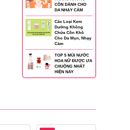
CỒN DÀNH CHO
DA NHẠY CẢM
Các Loại Kem
Dưỡng Không
Chứa Cồn Khô
Cho Da Mụn, Nhạy
Cảm
TOP 5 MÙI NƯỚC
HOA NỮ ĐƯỢC ƯA
CHUỘNG NHẤT
HIỆN NAY