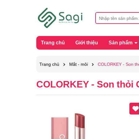
Trang chủ
Giới thiệu
Sản phẩm
Trang chủ
Mắt - môi
COLORKEY - Son th
COLORKEY - Son thỏi 