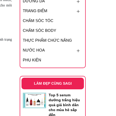
DƯỠNG DA
 cho môi
TRANG ĐIỂM
CHĂM SÓC TÓC
CHĂM SÓC BODY
nh trạng
THỰC PHẨM CHỨC NĂNG
NƯỚC HOA
PHỤ KIỆN
LÀM ĐẸP CÙNG SAGI
Top 5 serum
dưỡng trắng hiệu
quả giá bình dân
cho mùa hè sắp
đến