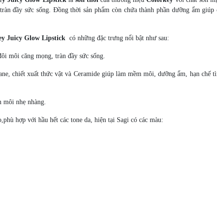
 tràn đầy sức sống. Đồng thời sản phẩm còn chứa thành phần dưỡng ẩm giúp
y Juicy Glow Lipstick
có những đặc trưng nổi bật như sau:
đôi môi căng mọng, tràn đầy sức sống.
ane, chiết xuất thức vật và Ceramide giúp làm mềm môi, dưỡng ẩm, hạn chế tì
rên môi nhẹ nhàng.
,phù hợp với hầu hết các tone da, hiện tại Sagi có các màu: