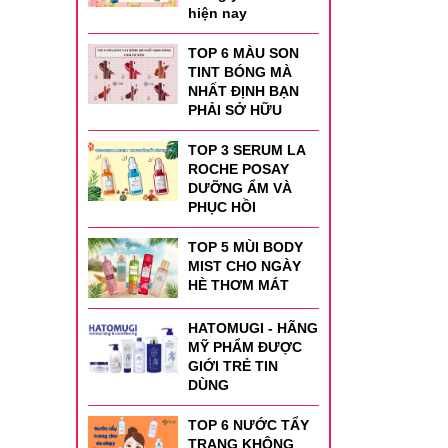
hiện nay
TOP 6 MÀU SON
TINT BÓNG MÀ
NHẤT ĐỊNH BẠN
PHẢI SỞ HỮU
TOP 3 SERUM LA
ROCHE POSAY
DƯỠNG ẨM VÀ
PHỤC HỒI
TOP 5 MÙI BODY
MIST CHO NGÀY
HÈ THƠM MÁT
HATOMUGI - HÃNG
MỸ PHẨM ĐƯỢC
GIỚI TRẺ TIN
DÙNG
TOP 6 NƯỚC TẨY
TRANG KHÔNG