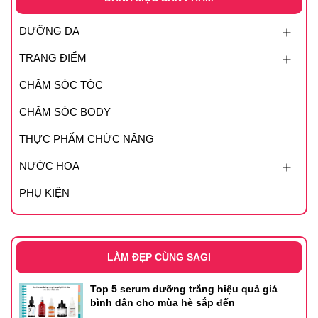
DƯỠNG DA
TRANG ĐIỂM
CHĂM SÓC TÓC
CHĂM SÓC BODY
THỰC PHẨM CHỨC NĂNG
NƯỚC HOA
PHỤ KIỆN
LÀM ĐẸP CÙNG SAGI
Top 5 serum dưỡng trắng hiệu quả giá
bình dân cho mùa hè sắp đến