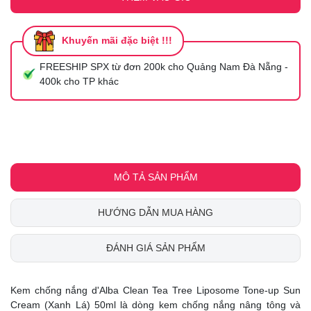
Khuyến mãi đặc biệt !!!
FREESHIP SPX từ đơn 200k cho Quảng Nam Đà Nẵng -
400k cho TP khác
MÔ TẢ SẢN PHẨM
HƯỚNG DẪN MUA HÀNG
ĐÁNH GIÁ SẢN PHẨM
Kem chống nắng d'Alba Clean Tea Tree Liposome Tone-up Sun
Cream (Xanh Lá) 50ml là dòng kem chống nắng nâng tông và