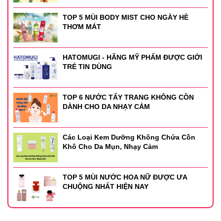
TOP 5 MÙI BODY MIST CHO NGÀY HÈ
THƠM MÁT
HATOMUGI - HÃNG MỸ PHẨM ĐƯỢC GIỚI
TRẺ TIN DÙNG
TOP 6 NƯỚC TẨY TRANG KHÔNG CỒN
DÀNH CHO DA NHẠY CẢM
Các Loại Kem Dưỡng Không Chứa Cồn
Khô Cho Da Mụn, Nhạy Cảm
TOP 5 MÙI NƯỚC HOA NỮ ĐƯỢC ƯA
CHUỘNG NHẤT HIỆN NAY