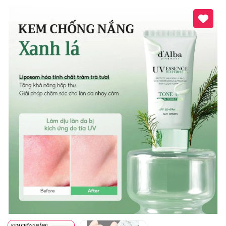
Mã giảm giá:
Ngày hết hạn:
Điều kiện: