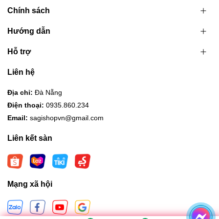
Chính sách
Hướng dẫn
Hỗ trợ
Liên hệ
Địa chỉ:
Đà Nẵng
Điện thoại:
0935.860.234
Email:
sagishopvn@gmail.com
Liên kết sàn
Mạng xã hội