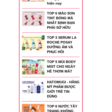
hiện nay
TOP 6 MÀU SON
TINT BÓNG MÀ
NHẤT ĐỊNH BẠN
PHẢI SỞ HỮU
TOP 3 SERUM LA
ROCHE POSAY
DƯỠNG ẨM VÀ
PHỤC HỒI
TOP 5 MÙI BODY
MIST CHO NGÀY
HÈ THƠM MÁT
HATOMUGI - HÃNG
MỸ PHẨM ĐƯỢC
GIỚI TRẺ TIN
DÙNG
TOP 6 NƯỚC TẨY
TRANG KHÔNG