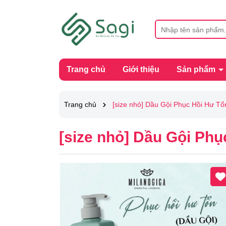
Trang chủ
Giới thiệu
Sản phẩm
Trang chủ
[size nhỏ] Dầu Gội Phục Hồi Hư
[size nhỏ] Dầu Gội P