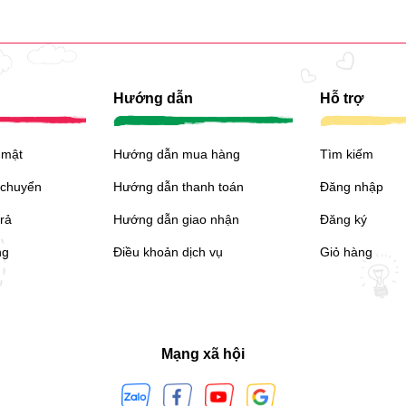
Hướng dẫn
Hỗ trợ
 mật
Hướng dẫn mua hàng
Tìm kiếm
 chuyển
Hướng dẫn thanh toán
Đăng nhập
trả
Hướng dẫn giao nhận
Đăng ký
ng
Điều khoản dịch vụ
Giỏ hàng
Mạng xã hội