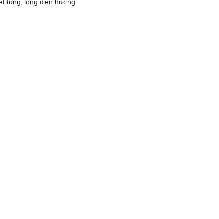
ết tùng, long diên hương