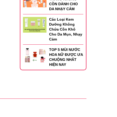
CỒN DÀNH CHO
DA NHẠY CẢM
Các Loại Kem
Dưỡng Không
Chứa Cồn Khô
Cho Da Mụn, Nhạy
Cảm
TOP 5 MÙI NƯỚC
HOA NỮ ĐƯỢC ƯA
CHUỘNG NHẤT
HIỆN NAY