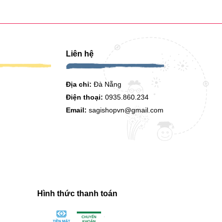
Liên hệ
Địa chỉ:
Đà Nẵng
Điện thoại:
0935.860.234
Email:
sagishopvn@gmail.com
Hình thức thanh toán