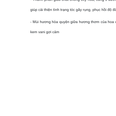
giúp cải thiện tình trạng tóc gãy rụng, phục hồi độ 
- Mùi hương hòa quyện giữa hương thơm của hoa c
kem vani gợi cảm