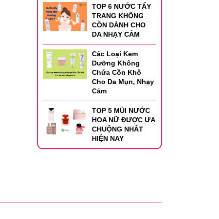
TOP 6 NƯỚC TẨY
TRANG KHÔNG
CỒN DÀNH CHO
DA NHẠY CẢM
Các Loại Kem
Dưỡng Không
Chứa Cồn Khô
Cho Da Mụn, Nhạy
Cảm
TOP 5 MÙI NƯỚC
HOA NỮ ĐƯỢC ƯA
CHUỘNG NHẤT
HIỆN NAY