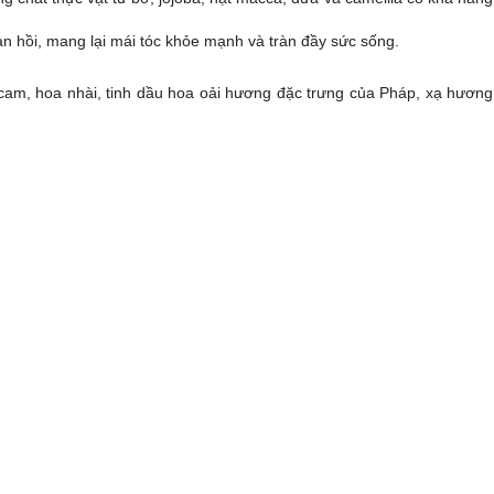
đàn hồi, mang lại mái tóc khỏe mạnh và tràn đầy sức sống.
am, hoa nhài, tinh dầu hoa oải hương đặc trưng của Pháp, xạ hương