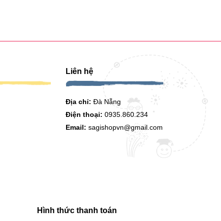
Liên hệ
Địa chỉ:
Đà Nẵng
Điện thoại:
0935.860.234
Email:
sagishopvn@gmail.com
Hình thức thanh toán