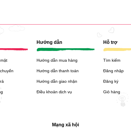
Hướng dẫn
Hỗ trợ
 mật
Hướng dẫn mua hàng
Tìm kiếm
 chuyển
Hướng dẫn thanh toán
Đăng nhập
trả
Hướng dẫn giao nhận
Đăng ký
ng
Điều khoản dịch vụ
Giỏ hàng
Mạng xã hội