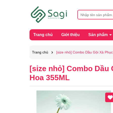
Trang chủ
Giới thiệu
Sản phẩm
Trang chủ
[size nhỏ] Combo Dầu Gội Xả Ph
[size nhỏ] Combo Dầu
Hoa 355ML