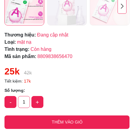
Thương hiệu:
Đang cập nhật
Loại:
mặt nạ
Tình trạng:
Còn hàng
Mã sản phẩm:
8809838656470
25k
42k
Tiết kiệm:
17k
Số lượng:
-
+
THÊM VÀO GIỎ