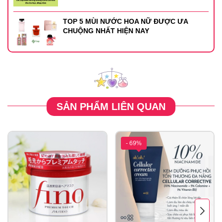
TOP 5 MÙI NƯỚC HOA NỮ ĐƯỢC ƯA
CHUỘNG NHẤT HIỆN NAY
SẢN PHẨM LIÊN QUAN
- 69%