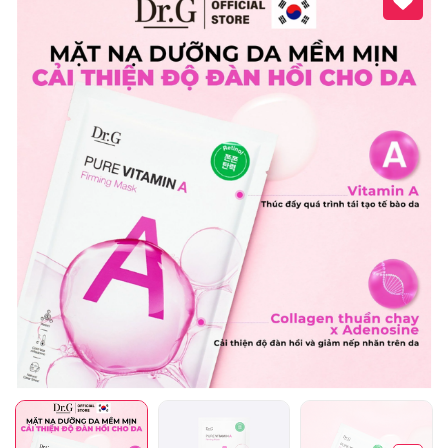
Mã giảm giá:
Ngày hết hạn:
Điều kiện: