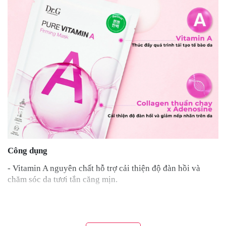
Công dụng
- Vitamin A nguyên chất hỗ trợ cải thiện độ đàn hồi và
chăm sóc da tươi tắn căng mịn.
- Collagen thuần chay và Adenosine giúp thúc đẩy quá
trình tạo tế bào da, làm mịn và cải thiện độ đàn hồi cho làn
da nhạy cảm.