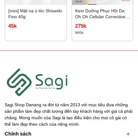
[mini] Mặt nạ ủ tóc Shiseido
Kem Dưỡng Phục Hồi Da
Fino 40g
Oh Oh Cellular Corrective
Cream 30ml - Nhập Khẩu
45k
275k
880k
Sagi Shop Danang ra đời từ năm 2013 với mục tiêu đưa những
sản phẩm làm đẹp chất lượng đến tay khách hàng với giá cả phải
chăng. Mong muốn của Sagi là tạo điều kiện cho mọi cô gái có
thể làm đẹp theo cách của riêng mình.
Chính sách