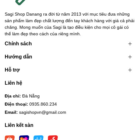
Sagi Shop Danang ra đời từ năm 2013 với mục tiêu đưa những
sản phẩm làm đẹp chất lượng đến tay khách hàng với giá cả phải
chăng. Mong muốn của Sagi là tạo điều kiện cho mọi cô gái có
thể làm đẹp theo cách của riêng mình.
Chính sách
Hướng dẫn
Hỗ trợ
Liên hệ
Địa chỉ:
Đà Nẵng
Điện thoại:
0935.860.234
Email:
sagishopvn@gmail.com
Liên kết sàn