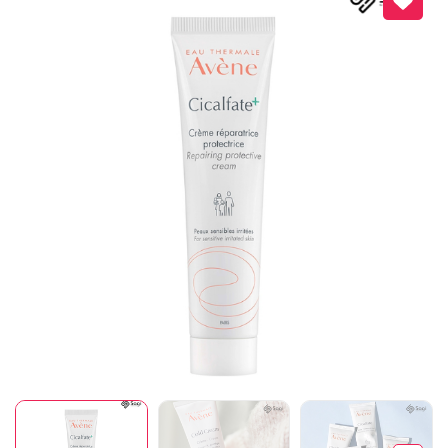
Mã giảm giá:
Ngày hết hạn:
Điều kiện: