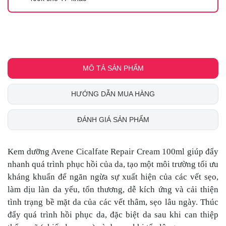
MÔ TẢ SẢN PHẨM
HƯỚNG DẪN MUA HÀNG
ĐÁNH GIÁ SẢN PHẨM
Kem dưỡng Avene Cicalfate Repair Cream 100ml giúp đẩy
nhanh quá trình phục hồi của da, tạo một môi trường tối ưu
kháng khuẩn để ngăn ngừa sự xuất hiện của các vết sẹo,
làm dịu làn da yếu, tổn thương, dễ kích ứng và cải thiện
tình trạng bề mặt da của các vết thâm, sẹo lâu ngày. Thúc
đẩy quá trình hồi phục da, đặc biệt da sau khi can thiệp