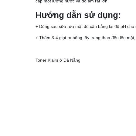
cấp một lượng nước và độ ẩm rất lớn.
Hướng dẫn sử dụng:
+ Dùng sau sữa rửa mặt để cân bằng lại độ pH cho 
+ Thấm 3-4 giọt ra bông tẩy trang thoa đều lên mặt
Toner Klairs ở Đà Nẵng