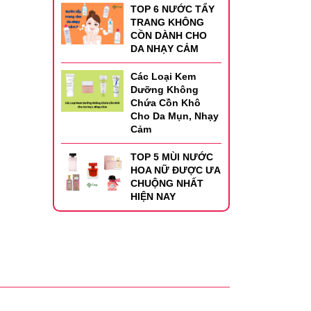
TOP 6 NƯỚC TẨY
TRANG KHÔNG
CỒN DÀNH CHO
DA NHẠY CẢM
Các Loại Kem
Dưỡng Không
Chứa Cồn Khô
Cho Da Mụn, Nhạy
Cảm
TOP 5 MÙI NƯỚC
HOA NỮ ĐƯỢC ƯA
CHUỘNG NHẤT
HIỆN NAY