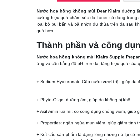
Nước hoa hồng không mùi Dear Klairs
dưỡng ẩm 
cường hiệu quả chăm sóc da Toner có dạng trong s
loại bỏ bụi bẩn và bã nhờn dư thừa trên da sau kh
quả hơn.
Thành phần và công dụn
Nước hoa hồng không mùi Klairs Supple Prepar
ứng và cân bằng độ pH trên da, tăng hiệu quả của 
+ Sodium Hyaluronate:Cấp nước vượt trội, giúp d
+ Phyto-Oligo: dưỡng ẩm, giúp da không bị khô.
+ Axit Amin lúa mì: có công dụng chống viêm, giúp
+ Properties: ngăn ngừa mụn viêm, giúp giảm tình t
+ Kết cấu sản phẩm là dạng lỏng nhưng nó lại có m