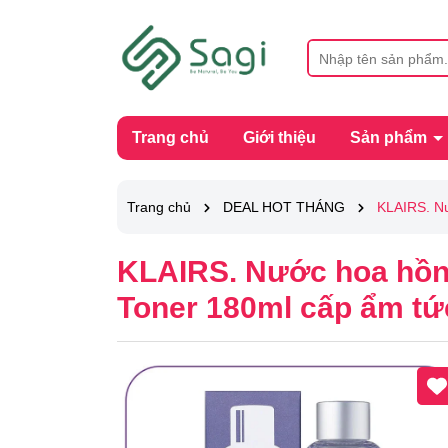
Trang chủ
Giới thiệu
Sản phẩm
Trang chủ
DEAL HOT THÁNG
KLAIRS. Nư
KLAIRS. Nước hoa hồng
Toner 180ml cấp ẩm tức