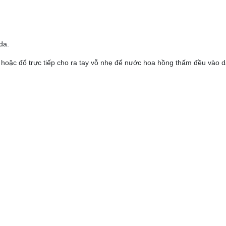
da.
, hoặc đổ trực tiếp cho ra tay vỗ nhẹ để nước hoa hồng thấm đều vào d