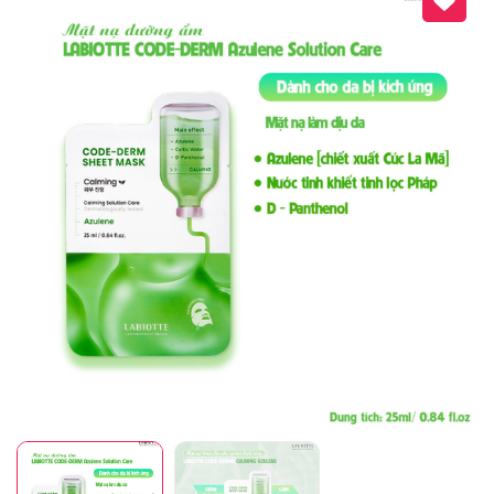
Mã giảm giá:
Ngày hết hạn:
Điều kiện: