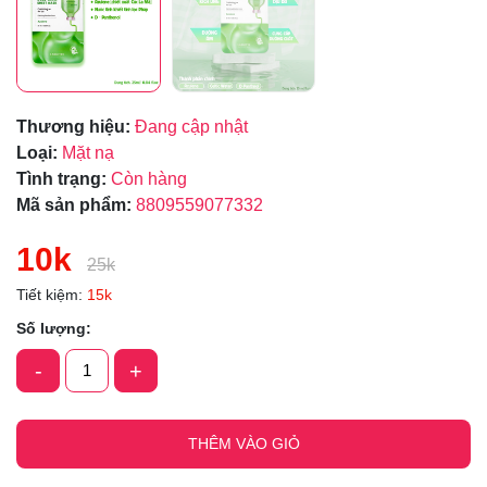
Thương hiệu:
Đang cập nhật
Loại:
Mặt nạ
Tình trạng:
Còn hàng
Mã sản phẩm:
8809559077332
10k
25k
Tiết kiệm:
15k
Số lượng:
-
+
THÊM VÀO GIỎ