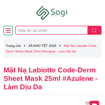
Trang chủ
XẢ KHO TẾT 2026
Mặt Nạ Labiotte Code-
Derm Sheet Mask 25ml #Azulene - Làm Dịu Da
Mặt Nạ Labiotte Code-Derm
Sheet Mask 25ml #Azulene -
Làm Dịu Da