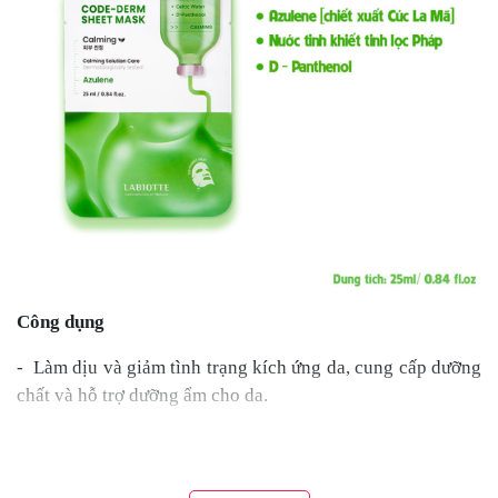
Công dụng
- Làm dịu và giảm tình trạng kích ứng da, cung cấp dưỡng
chất và hỗ trợ dưỡng ẩm cho da.
- Loại bỏ viêm da và cung cấp năng lượng giúp da tràn đầy
sức sống