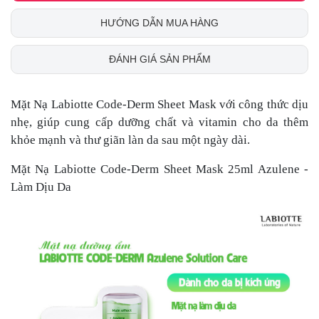
HƯỚNG DẪN MUA HÀNG
ĐÁNH GIÁ SẢN PHẨM
Mặt Nạ Labiotte Code-Derm Sheet Mask với công thức dịu
nhẹ, giúp cung cấp dưỡng chất và vitamin cho da thêm
khỏe mạnh và thư giãn làn da sau một ngày dài.
Mặt Nạ Labiotte Code-Derm Sheet Mask 25ml Azulene -
Làm Dịu Da