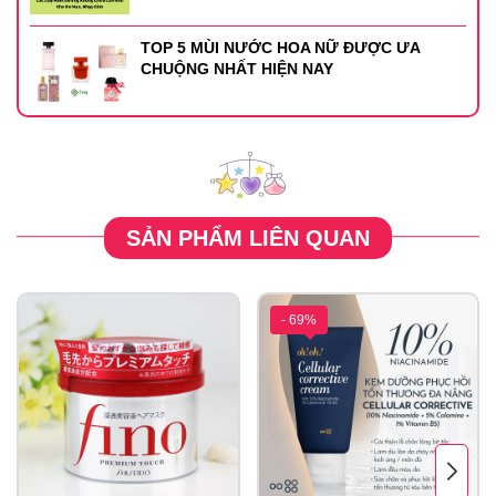
TOP 5 MÙI NƯỚC HOA NỮ ĐƯỢC ƯA
CHUỘNG NHẤT HIỆN NAY
SẢN PHẨM LIÊN QUAN
- 69%