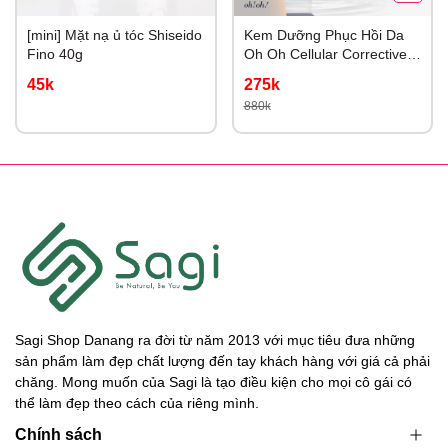
[mini] Mặt nạ ủ tóc Shiseido
Kem Dưỡng Phục Hồi Da
Fino 40g
Oh Oh Cellular Corrective
Cream 30ml - Nhập Khẩu
45k
275k
880k
Sagi Shop Danang ra đời từ năm 2013 với mục tiêu đưa những
sản phẩm làm đẹp chất lượng đến tay khách hàng với giá cả phải
chăng. Mong muốn của Sagi là tạo điều kiện cho mọi cô gái có
thể làm đẹp theo cách của riêng mình.
Chính sách