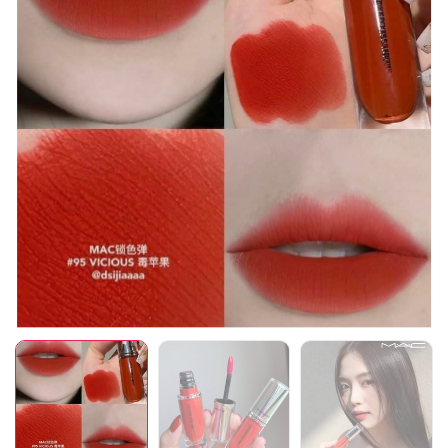
Mã giảm giá:
Ngày hết hạn:
Điều kiện: