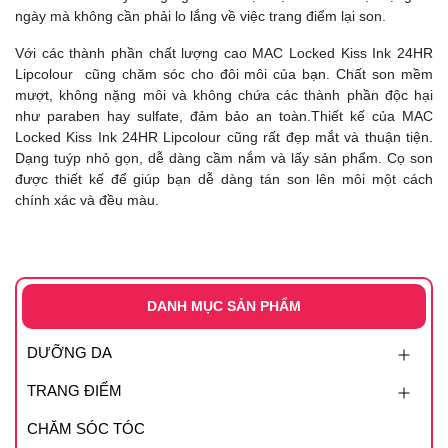
ngày mà không cần phải lo lắng về việc trang điểm lại son.
Với các thành phần chất lượng cao MAC Locked Kiss Ink 24HR
Lipcolour cũng chăm sóc cho đôi môi của bạn. Chất son mềm
mượt, không nặng môi và không chứa các thành phần độc hại
như paraben hay sulfate, đảm bảo an toàn.Thiết kế của MAC
Locked Kiss Ink 24HR Lipcolour cũng rất đẹp mắt và thuận tiện.
Dạng tuýp nhỏ gọn, dễ dàng cầm nắm và lấy sản phẩm. Cọ son
được thiết kế để giúp bạn dễ dàng tán son lên môi một cách
chính xác và đều màu.
DANH MỤC SẢN PHẨM
DƯỠNG DA
TRANG ĐIỂM
CHĂM SÓC TÓC