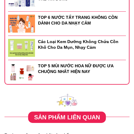
TOP 6 NƯỚC TẨY TRANG KHÔNG CỒN
DÀNH CHO DA NHẠY CẢM
Các Loại Kem Dưỡng Không Chứa Cồn
Khô Cho Da Mụn, Nhạy Cảm
TOP 5 MÙI NƯỚC HOA NỮ ĐƯỢC ƯA
CHUỘNG NHẤT HIỆN NAY
SẢN PHẨM LIÊN QUAN