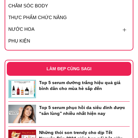
CHĂM SÓC BODY
THỰC PHẨM CHỨC NĂNG
NƯỚC HOA
PHỤ KIỆN
LÀM ĐẸP CÙNG SAGI
Top 5 serum dưỡng trắng hiệu quả giá
bình dân cho mùa hè sắp đến
Top 5 serum phục hồi da siêu đỉnh được
“săn lùng” nhiều nhất hiện nay
Những thỏi son trendy cho dịp Tết