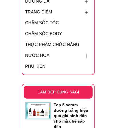
DƯỠNG DA
TRANG ĐIỂM
CHĂM SÓC TÓC
CHĂM SÓC BODY
THỰC PHẨM CHỨC NĂNG
NƯỚC HOA
PHỤ KIỆN
LÀM ĐẸP CÙNG SAGI
Top 5 serum
dưỡng trắng hiệu
quả giá bình dân
cho mùa hè sắp
đến