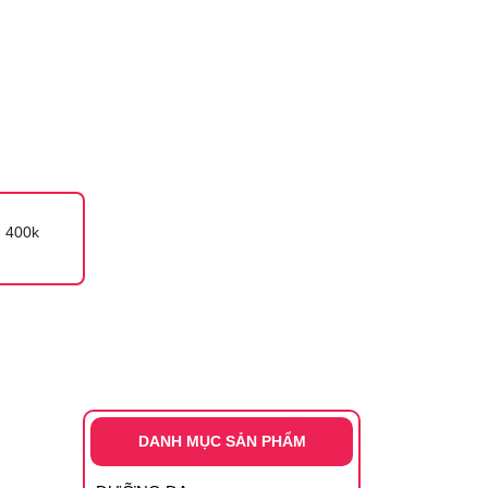
 400k
DANH MỤC SẢN PHẨM