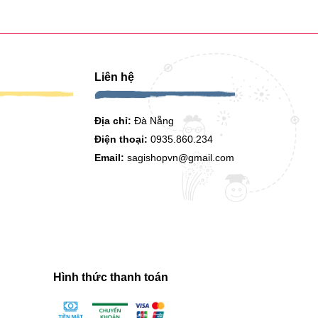
Liên hệ
Địa chỉ:
Đà Nẵng
Điện thoại:
0935.860.234
Email:
sagishopvn@gmail.com
Hình thức thanh toán