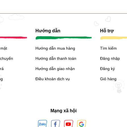
Hướng dẫn
Hỗ trợ
 mật
Hướng dẫn mua hàng
Tìm kiếm
 chuyển
Hướng dẫn thanh toán
Đăng nhập
trả
Hướng dẫn giao nhận
Đăng ký
ng
Điều khoản dịch vụ
Giỏ hàng
Mạng xã hội