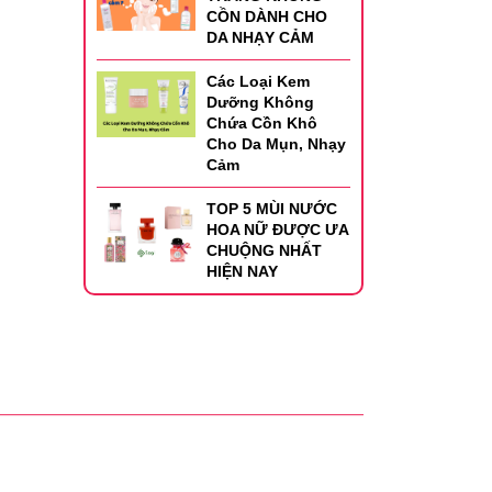
CỒN DÀNH CHO
DA NHẠY CẢM
Các Loại Kem
Dưỡng Không
Chứa Cồn Khô
Cho Da Mụn, Nhạy
Cảm
TOP 5 MÙI NƯỚC
HOA NỮ ĐƯỢC ƯA
CHUỘNG NHẤT
HIỆN NAY