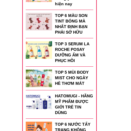
hiện nay
TOP 6 MÀU SON
TINT BÓNG MÀ
NHẤT ĐỊNH BẠN
PHẢI SỞ HỮU
TOP 3 SERUM LA
ROCHE POSAY
DƯỠNG ẨM VÀ
PHỤC HỒI
TOP 5 MÙI BODY
MIST CHO NGÀY
HÈ THƠM MÁT
HATOMUGI - HÃNG
MỸ PHẨM ĐƯỢC
GIỚI TRẺ TIN
DÙNG
TOP 6 NƯỚC TẨY
TRANG KHÔNG