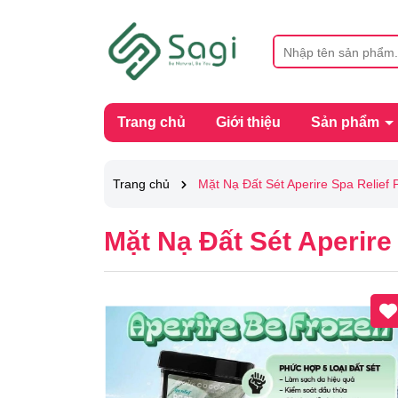
Trang chủ
Giới thiệu
Sản phẩm
Trang chủ
Mặt Nạ Đất Sét Aperire Spa Relie
Mặt Nạ Đất Sét Aperire