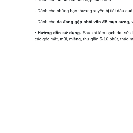
- Dành cho những bạn thương xuyên bị tiết dầu quá
- Dành cho
da đang gặp phải vấn đề mụn sưng, 
• Hướng dẫn sử dụng:
Sau khi làm sạch da, sử 
các góc mắt, mũi, miệng, thư giãn 5-10 phút, tháo m