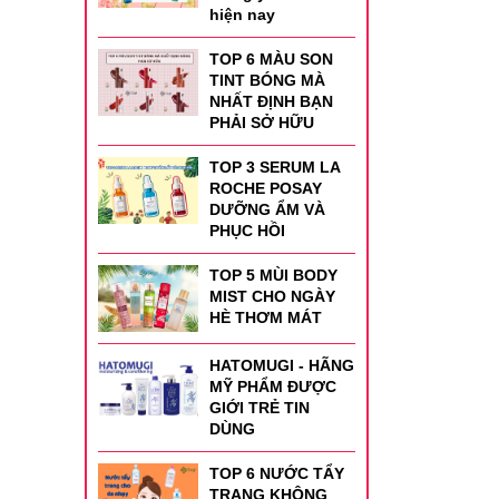
hiện nay
TOP 6 MÀU SON
TINT BÓNG MÀ
NHẤT ĐỊNH BẠN
PHẢI SỞ HỮU
TOP 3 SERUM LA
ROCHE POSAY
DƯỠNG ẨM VÀ
PHỤC HỒI
TOP 5 MÙI BODY
MIST CHO NGÀY
HÈ THƠM MÁT
HATOMUGI - HÃNG
MỸ PHẨM ĐƯỢC
GIỚI TRẺ TIN
DÙNG
TOP 6 NƯỚC TẨY
TRANG KHÔNG