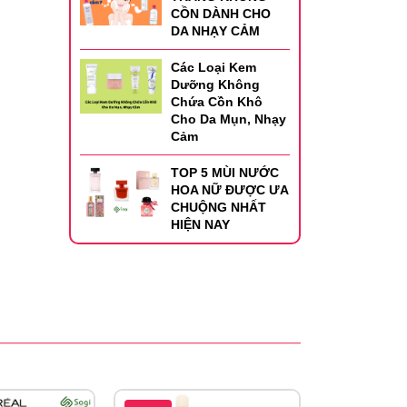
CỒN DÀNH CHO
DA NHẠY CẢM
Các Loại Kem
Dưỡng Không
Chứa Cồn Khô
Cho Da Mụn, Nhạy
Cảm
TOP 5 MÙI NƯỚC
HOA NỮ ĐƯỢC ƯA
CHUỘNG NHẤT
HIỆN NAY