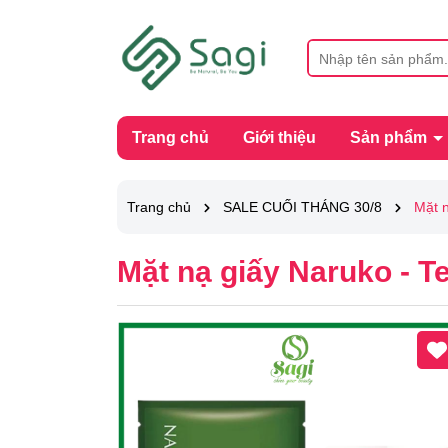
Trang chủ
Giới thiệu
Sản phẩm
Trang chủ
SALE CUỐI THÁNG 30/8
Mặt n
Mặt nạ giấy Naruko - T