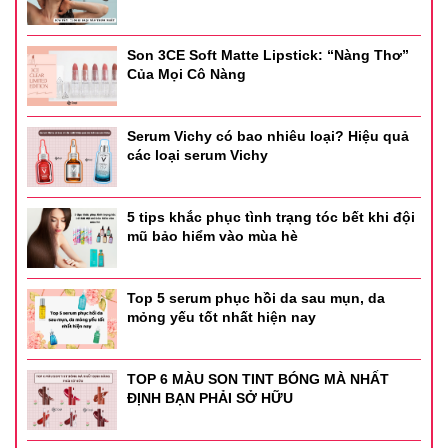
Son 3CE Soft Matte Lipstick: “Nàng Thơ”
Của Mọi Cô Nàng
Serum Vichy có bao nhiêu loại? Hiệu quả
các loại serum Vichy
5 tips khắc phục tình trạng tóc bết khi đội
mũ bảo hiểm vào mùa hè
Top 5 serum phục hồi da sau mụn, da
mỏng yếu tốt nhất hiện nay
TOP 6 MÀU SON TINT BÓNG MÀ NHẤT
ĐỊNH BẠN PHẢI SỞ HỮU