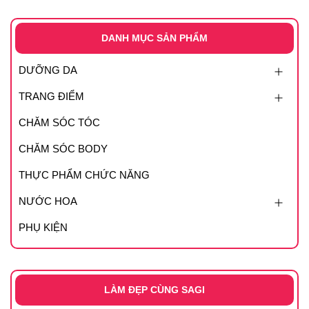
DANH MỤC SẢN PHẨM
DƯỠNG DA
TRANG ĐIỂM
CHĂM SÓC TÓC
CHĂM SÓC BODY
THỰC PHẨM CHỨC NĂNG
NƯỚC HOA
PHỤ KIỆN
LÀM ĐẸP CÙNG SAGI