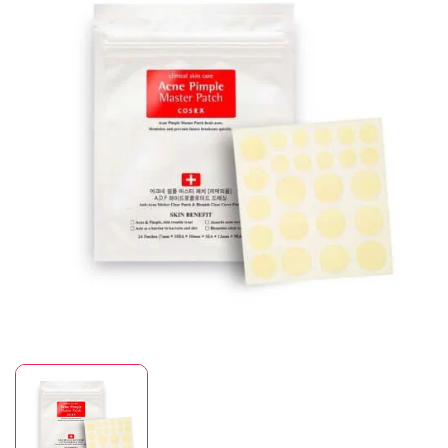
Mã giảm giá:
Ngày hết hạn:
Điều kiện: