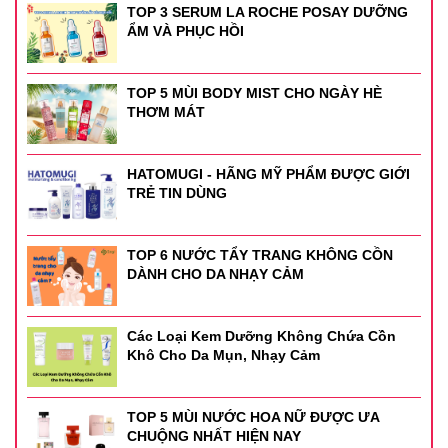
TOP 3 SERUM LA ROCHE POSAY DƯỠNG
ẨM VÀ PHỤC HỒI
TOP 5 MÙI BODY MIST CHO NGÀY HÈ
THƠM MÁT
HATOMUGI - HÃNG MỸ PHẨM ĐƯỢC GIỚI
TRẺ TIN DÙNG
TOP 6 NƯỚC TẨY TRANG KHÔNG CỒN
DÀNH CHO DA NHẠY CẢM
Các Loại Kem Dưỡng Không Chứa Cồn
Khô Cho Da Mụn, Nhạy Cảm
TOP 5 MÙI NƯỚC HOA NỮ ĐƯỢC ƯA
CHUỘNG NHẤT HIỆN NAY