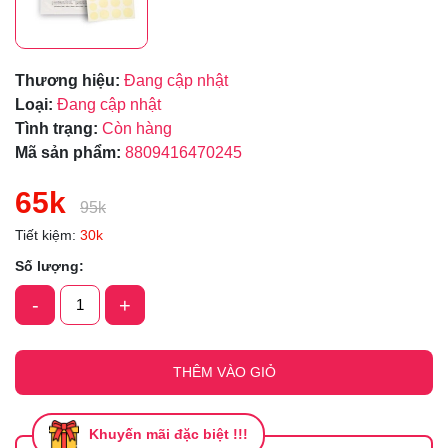
Thương hiệu:
Đang cập nhật
Loại:
Đang cập nhật
Tình trạng:
Còn hàng
Mã sản phẩm:
8809416470245
65k
95k
Tiết kiệm:
30k
Số lượng:
-
+
THÊM VÀO GIỎ
Khuyến mãi đặc biệt !!!