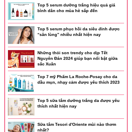
Top 5 serum dưỡng trắng hiệu quả giá
bình dân cho mùa hè sắp đến
Top 5 serum phục hồi da siêu đỉnh được
“săn lùng” nhiều nhất hiện nay
Những thỏi son trendy cho dịp Tết
Nguyên Đán 2024 giúp bạn nổi bật giữa
sắc Xuân
Top 7 mỹ Phẩm La Roche-Posay cho da
dầu mụn, nhạy cảm được yêu thích 2023
Top 5 sữa tắm dưỡng trắng da được yêu
thích nhất hiện nay
Sữa tắm Tesori d'Oriente mùi nào thơm
nhất?