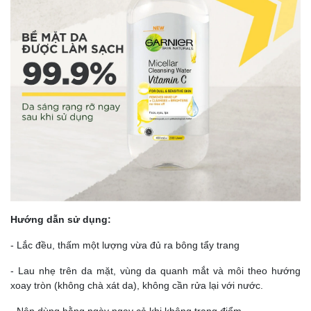
Hướng dẫn sử dụng:
- Lắc đều, thấm một lượng vừa đủ ra bông tẩy trang
- Lau nhẹ trên da mặt, vùng da quanh mắt và môi theo hướng
xoay tròn (không chà xát da), không cần rửa lại với nước.
- Nên dùng hằng ngày ngay cả khi không trang điểm