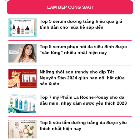
LÀM ĐẸP CÙNG SAGI
Top 5 serum dưỡng trắng hiệu quả giá
bình dân cho mùa hè sắp đến
Top 5 serum phục hồi da siêu đỉnh được
“săn lùng” nhiều nhất hiện nay
Những thỏi son trendy cho dịp Tết
Nguyên Đán 2024 giúp bạn nổi bật giữa
sắc Xuân
Top 7 mỹ Phẩm La Roche-Posay cho da
dầu mụn, nhạy cảm được yêu thích 2023
Top 5 sữa tắm dưỡng trắng da được yêu
thích nhất hiện nay