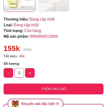
Thương hiệu:
Đang cập nhật
Loại:
Đang cập nhật
Tình trạng:
Còn hàng
Mã sản phẩm:
8994993013869
155k
200k
Tiết kiệm:
45k
Số lượng:
-
+
THÊM VÀO GIỎ
Khuyến mãi đặc biệt !!!