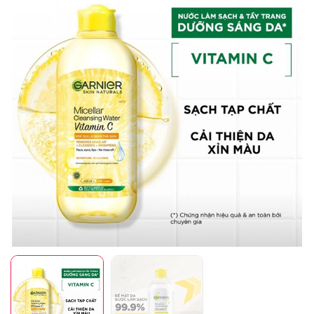
Mã giảm giá:
Ngày hết hạn:
Điều kiện: