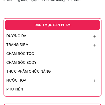
DANH MỤC SẢN PHẨM
DƯỠNG DA
TRANG ĐIỂM
CHĂM SÓC TÓC
CHĂM SÓC BODY
THỰC PHẨM CHỨC NĂNG
NƯỚC HOA
PHỤ KIỆN