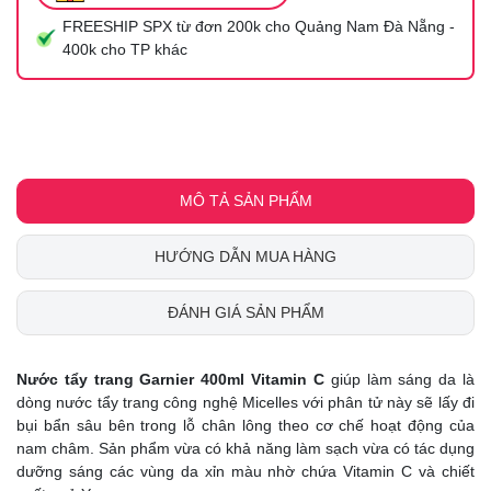
FREESHIP SPX từ đơn 200k cho Quảng Nam Đà Nẵng -
400k cho TP khác
MÔ TẢ SẢN PHẨM
HƯỚNG DẪN MUA HÀNG
ĐÁNH GIÁ SẢN PHẨM
Nước tẩy trang Garnier 400ml Vitamin C
giúp làm sáng da là
dòng nước tẩy trang công nghệ Micelles với phân tử này sẽ lấy đi
bụi bẩn sâu bên trong lỗ chân lông theo cơ chế hoạt động của
nam châm. Sản phẩm vừa có khả năng làm sạch vừa có tác dụng
dưỡng sáng các vùng da xỉn màu nhờ chứa Vitamin C và chiết