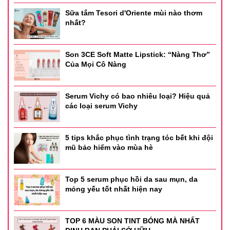
Sữa tắm Tesori d'Oriente mùi nào thơm
nhất?
Son 3CE Soft Matte Lipstick: “Nàng Thơ”
Của Mọi Cô Nàng
Serum Vichy có bao nhiêu loại? Hiệu quả
các loại serum Vichy
5 tips khắc phục tình trạng tóc bết khi đội
mũ bảo hiểm vào mùa hè
Top 5 serum phục hồi da sau mụn, da
mỏng yếu tốt nhất hiện nay
TOP 6 MÀU SON TINT BÓNG MÀ NHẤT