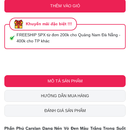
THÊM VÀO GIỎ
Khuyến mãi đặc biệt !!!
FREESHIP SPX từ đơn 200k cho Quảng Nam Đà Nẵng -
400k cho TP khác
MÔ TẢ SẢN PHẨM
HƯỚNG DẪN MUA HÀNG
ĐÁNH GIÁ SẢN PHẨM
Phấn Phủ Carslan Dạng Nén Vỏ Đen Màu Trắng Trong Suốt