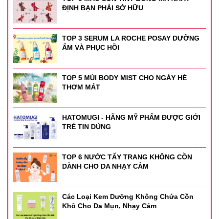
ĐỊNH BẠN PHẢI SỞ HỮU
TOP 3 SERUM LA ROCHE POSAY DƯỠNG
ẨM VÀ PHỤC HỒI
TOP 5 MÙI BODY MIST CHO NGÀY HÈ
THƠM MÁT
HATOMUGI - HÃNG MỸ PHẨM ĐƯỢC GIỚI
TRẺ TIN DÙNG
TOP 6 NƯỚC TẨY TRANG KHÔNG CỒN
DÀNH CHO DA NHẠY CẢM
Các Loại Kem Dưỡng Không Chứa Cồn
Khô Cho Da Mụn, Nhạy Cảm