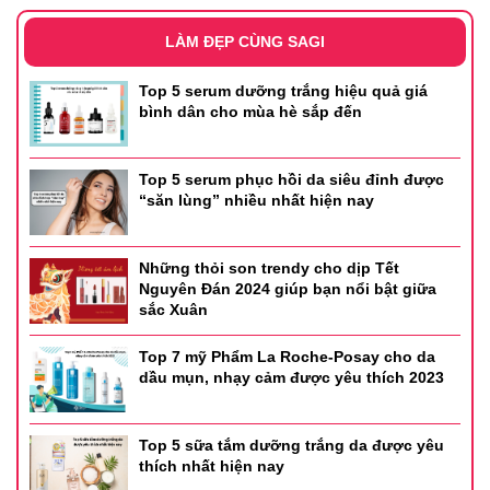
LÀM ĐẸP CÙNG SAGI
Top 5 serum dưỡng trắng hiệu quả giá
bình dân cho mùa hè sắp đến
Top 5 serum phục hồi da siêu đỉnh được
“săn lùng” nhiều nhất hiện nay
Những thỏi son trendy cho dịp Tết
Nguyên Đán 2024 giúp bạn nổi bật giữa
sắc Xuân
Top 7 mỹ Phẩm La Roche-Posay cho da
dầu mụn, nhạy cảm được yêu thích 2023
Top 5 sữa tắm dưỡng trắng da được yêu
thích nhất hiện nay