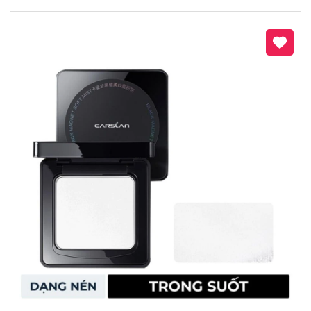
Mã giảm giá:
Ngày hết hạn:
Điều kiện: