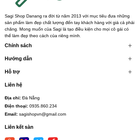
Sagi Shop Danang ra đời từ năm 2013 với mục tiêu đưa những
sản phẩm làm đẹp chất lượng đến tay khách hàng với giá cả phải
chăng. Mong muốn của Sagi là tạo điều kiện cho mọi cô gái có
thể làm đẹp theo cách của riêng mình.
Chính sách
Hướng dẫn
Hỗ trợ
Liên hệ
Địa chỉ:
Đà Nẵng
Điện thoại:
0935.860.234
Email:
sagishopvn@gmail.com
Liên kết sàn