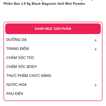
Phiên Bản 1.0 8g Black Magnetic Soft Mist Powder
DANH MỤC SẢN PHẨM
DƯỠNG DA
TRANG ĐIỂM
CHĂM SÓC TÓC
CHĂM SÓC BODY
THỰC PHẨM CHỨC NĂNG
NƯỚC HOA
PHỤ KIỆN