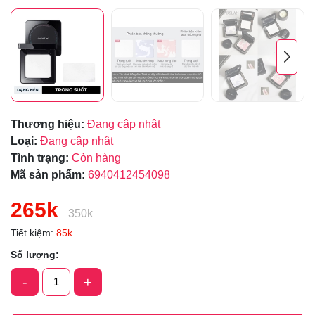
Thương hiệu:
Đang cập nhật
Loại:
Đang cập nhật
Tình trạng:
Còn hàng
Mã sản phẩm:
6940412454098
265k
350k
Tiết kiệm:
85k
Số lượng:
-
+