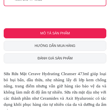
MÔ TẢ SẢN PHẨM
HƯỚNG DẪN MUA HÀNG
ĐÁNH GIÁ SẢN PHẨM
Sữa Rửa Mặt Cerave Hydrating Cleanser 473ml giúp loại
bỏ bụi bẩn, dầu thừa, nhẹ nhàng lấy đi lớp kem chống
nắng, trang điểm nhưng vẫn giữ hàng rào bảo vệ da và
không làm mất đi độ ẩm tự nhiên. Sữa rửa mặt dịu nhẹ với
các thành phần như Ceramides và Axit Hyaluronic có tác
dụng khôi phục hàng rào tự nhiên của da và dưỡng da ẩm