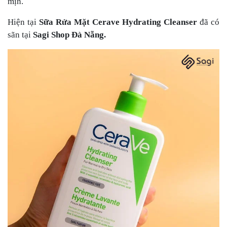
mịn.
Hiện tại
Sữa Rửa Mặt Cerave Hydrating Cleanser
đã có
sãn tại
Sagi Shop Đà Nẵng.