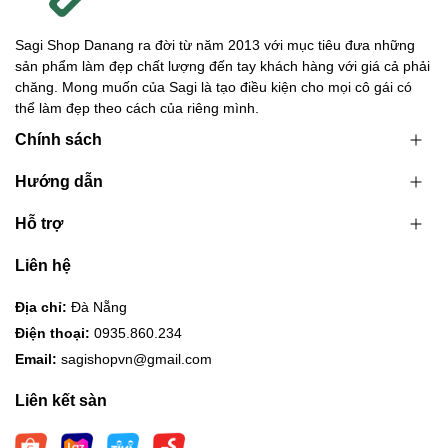
Sagi Shop Danang ra đời từ năm 2013 với mục tiêu đưa những
sản phẩm làm đẹp chất lượng đến tay khách hàng với giá cả phải
chăng. Mong muốn của Sagi là tạo điều kiện cho mọi cô gái có
thể làm đẹp theo cách của riêng mình.
Chính sách
Hướng dẫn
Hỗ trợ
Liên hệ
Địa chỉ:
Đà Nẵng
Điện thoại:
0935.860.234
Email:
sagishopvn@gmail.com
Liên kết sàn