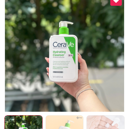
Mã giảm giá:
Ngày hết hạn:
Điều kiện: