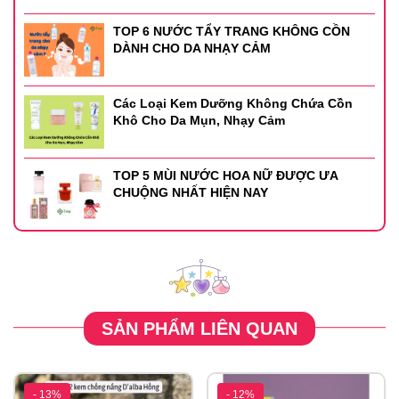
TOP 6 NƯỚC TẨY TRANG KHÔNG CỒN
DÀNH CHO DA NHẠY CẢM
Các Loại Kem Dưỡng Không Chứa Cồn
Khô Cho Da Mụn, Nhạy Cảm
TOP 5 MÙI NƯỚC HOA NỮ ĐƯỢC ƯA
CHUỘNG NHẤT HIỆN NAY
SẢN PHẨM LIÊN QUAN
- 13%
- 12%