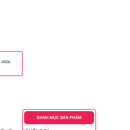
 400k
DANH MỤC SẢN PHẨM