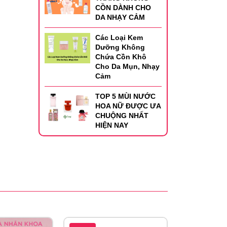
CỒN DÀNH CHO
DA NHẠY CẢM
Các Loại Kem
Dưỡng Không
Chứa Cồn Khô
Cho Da Mụn, Nhạy
Cảm
TOP 5 MÙI NƯỚC
HOA NỮ ĐƯỢC ƯA
CHUỘNG NHẤT
HIỆN NAY