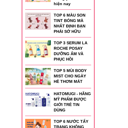
hiện nay
TOP 6 MÀU SON
TINT BÓNG MÀ
NHẤT ĐỊNH BẠN
PHẢI SỞ HỮU
TOP 3 SERUM LA
ROCHE POSAY
DƯỠNG ẨM VÀ
PHỤC HỒI
TOP 5 MÙI BODY
MIST CHO NGÀY
HÈ THƠM MÁT
HATOMUGI - HÃNG
MỸ PHẨM ĐƯỢC
GIỚI TRẺ TIN
DÙNG
TOP 6 NƯỚC TẨY
TRANG KHÔNG