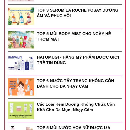
TOP 3 SERUM LA ROCHE POSAY DƯỠNG
ẨM VÀ PHỤC HỒI
TOP 5 MÙI BODY MIST CHO NGÀY HÈ
THƠM MÁT
HATOMUGI - HÃNG MỸ PHẨM ĐƯỢC GIỚI
TRẺ TIN DÙNG
TOP 6 NƯỚC TẨY TRANG KHÔNG CỒN
DÀNH CHO DA NHẠY CẢM
Các Loại Kem Dưỡng Không Chứa Cồn
Khô Cho Da Mụn, Nhạy Cảm
TOP 5 MÙI NƯỚC HOA NỮ ĐƯỢC ƯA