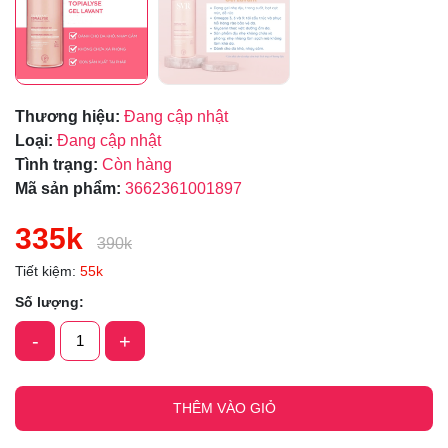
Thương hiệu:
Đang cập nhật
Loại:
Đang cập nhật
Tình trạng:
Còn hàng
Mã sản phẩm:
3662361001897
335k
390k
Tiết kiệm:
55k
Số lượng:
-
+
THÊM VÀO GIỎ