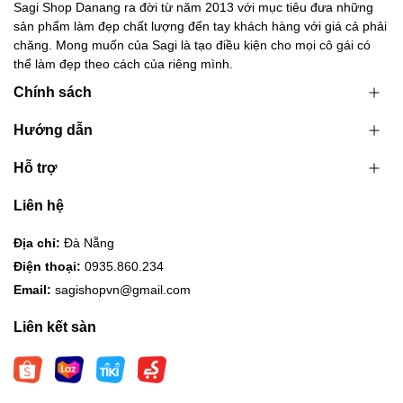
Sagi Shop Danang ra đời từ năm 2013 với mục tiêu đưa những
sản phẩm làm đẹp chất lượng đến tay khách hàng với giá cả phải
chăng. Mong muốn của Sagi là tạo điều kiện cho mọi cô gái có
thể làm đẹp theo cách của riêng mình.
Chính sách
Hướng dẫn
Hỗ trợ
Liên hệ
Địa chỉ:
Đà Nẵng
Điện thoại:
0935.860.234
Email:
sagishopvn@gmail.com
Liên kết sàn