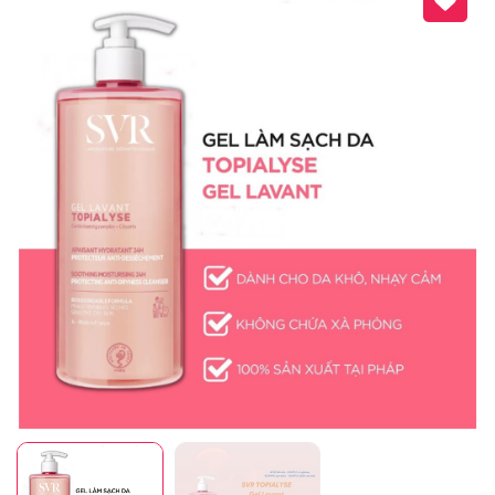
Mã giảm giá:
Ngày hết hạn:
Điều kiện: