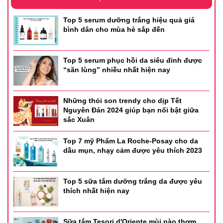
Top 5 serum dưỡng trắng hiệu quả giá
bình dân cho mùa hè sắp đến
Top 5 serum phục hồi da siêu đỉnh được
“săn lùng” nhiều nhất hiện nay
Những thỏi son trendy cho dịp Tết
Nguyên Đán 2024 giúp bạn nổi bật giữa
sắc Xuân
Top 7 mỹ Phẩm La Roche-Posay cho da
dầu mụn, nhạy cảm được yêu thích 2023
Top 5 sữa tắm dưỡng trắng da được yêu
thích nhất hiện nay
Sữa tắm Tesori d'Oriente mùi nào thơm