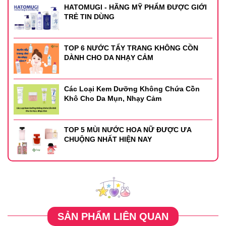
HATOMUGI - HÃNG MỸ PHẨM ĐƯỢC GIỚI
TRẺ TIN DÙNG
TOP 6 NƯỚC TẨY TRANG KHÔNG CỒN
DÀNH CHO DA NHẠY CẢM
Các Loại Kem Dưỡng Không Chứa Cồn
Khô Cho Da Mụn, Nhạy Cảm
TOP 5 MÙI NƯỚC HOA NỮ ĐƯỢC ƯA
CHUỘNG NHẤT HIỆN NAY
SẢN PHẨM LIÊN QUAN