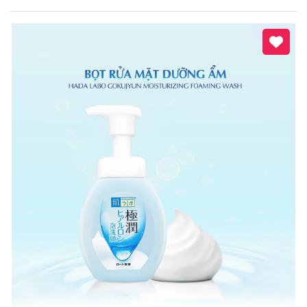
Mã giảm giá:
Ngày hết hạn:
Điều kiện: