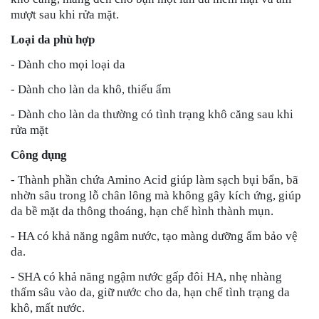
mượt sau khi rửa mặt.
Loại da phù hợp
- Dành cho mọi loại da
- Dành cho làn da khô, thiếu ẩm
- Dành cho làn da thường có tình trạng khô căng sau khi
rửa mặt
Công dụng
- Thành phần chứa Amino Acid giúp làm sạch bụi bẩn, bã
nhờn sâu trong lỗ chân lông mà không gây kích ứng, giúp
da bề mặt da thông thoáng, hạn chế hình thành mụn.
- HA có khả năng ngâm nước, tạo màng dưỡng ẩm bảo vệ
da.
- SHA có khả năng ngậm nước gấp đôi HA, nhẹ nhàng
thấm sâu vào da, giữ nước cho da, hạn chế tình trạng da
khô, mất nước.