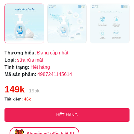
Thương hiệu:
Đang cập nhật
Loại:
sữa rửa mặt
Tình trạng:
Hết hàng
Mã sản phẩm:
4987241145614
149k
195k
Tiết kiệm:
46k
HẾT HÀNG
Khuyến mãi đặc biệt !!!