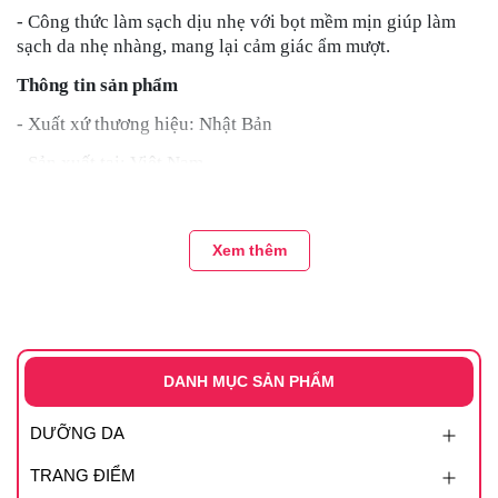
- Công thức làm sạch dịu nhẹ với bọt mềm mịn giúp làm
sạch da nhẹ nhàng, mang lại cảm giác ẩm mượt.
Thông tin sản phẩm
- Xuất xứ thương hiệu: Nhật Bản
- Sản xuất tại: Việt Nam
- Dung tích: CHAI: 160ML
Xem thêm
DANH MỤC SẢN PHẨM
DƯỠNG DA
TRANG ĐIỂM