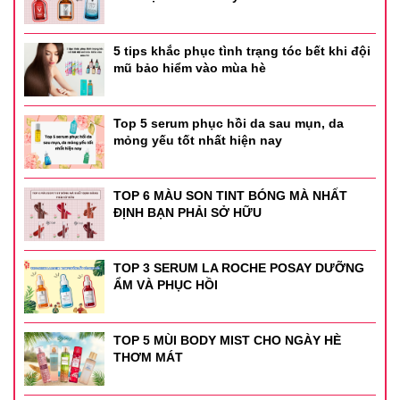
5 tips khắc phục tình trạng tóc bết khi đội
mũ bảo hiểm vào mùa hè
Top 5 serum phục hồi da sau mụn, da
mỏng yếu tốt nhất hiện nay
TOP 6 MÀU SON TINT BÓNG MÀ NHẤT
ĐỊNH BẠN PHẢI SỞ HỮU
TOP 3 SERUM LA ROCHE POSAY DƯỠNG
ẨM VÀ PHỤC HỒI
TOP 5 MÙI BODY MIST CHO NGÀY HÈ
THƠM MÁT