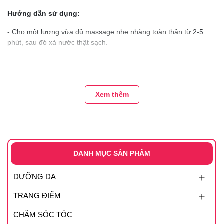
Hướng dẫn sử dụng:
- Cho một lượng vừa đủ massage nhẹ nhàng toàn thân từ 2-5
phút, sau đó xả nước thật sạch.
- Bảo quản nơi khô ráo.
Xem thêm
DANH MỤC SẢN PHẨM
DƯỠNG DA
TRANG ĐIỂM
CHĂM SÓC TÓC