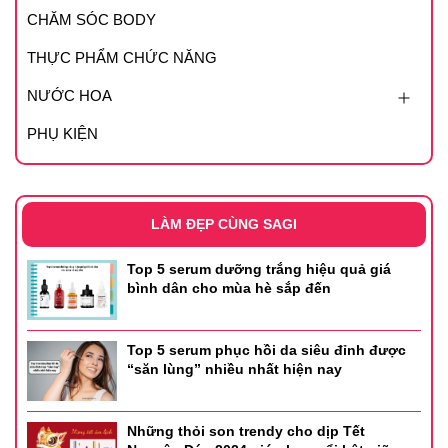
CHĂM SÓC BODY
THỰC PHẨM CHỨC NĂNG
NƯỚC HOA
PHỤ KIỆN
LÀM ĐẸP CÙNG SAGI
Top 5 serum dưỡng trắng hiệu quả giá
bình dân cho mùa hè sắp đến
Top 5 serum phục hồi da siêu đỉnh được
“săn lùng” nhiều nhất hiện nay
Những thỏi son trendy cho dịp Tết