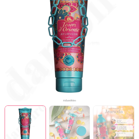
Mã giảm giá:
Ngày hết hạn:
Điều kiện: