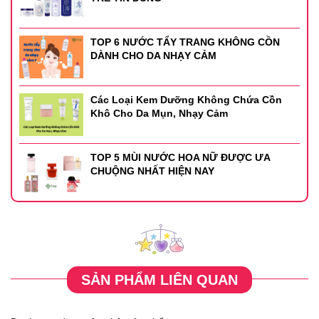
TOP 6 NƯỚC TẨY TRANG KHÔNG CỒN
DÀNH CHO DA NHẠY CẢM
Các Loại Kem Dưỡng Không Chứa Cồn
Khô Cho Da Mụn, Nhạy Cảm
TOP 5 MÙI NƯỚC HOA NỮ ĐƯỢC ƯA
CHUỘNG NHẤT HIỆN NAY
SẢN PHẨM LIÊN QUAN