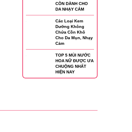
CỒN DÀNH CHO
DA NHẠY CẢM
Các Loại Kem
Dưỡng Không
Chứa Cồn Khô
Cho Da Mụn, Nhạy
Cảm
TOP 5 MÙI NƯỚC
HOA NỮ ĐƯỢC ƯA
CHUỘNG NHẤT
HIỆN NAY