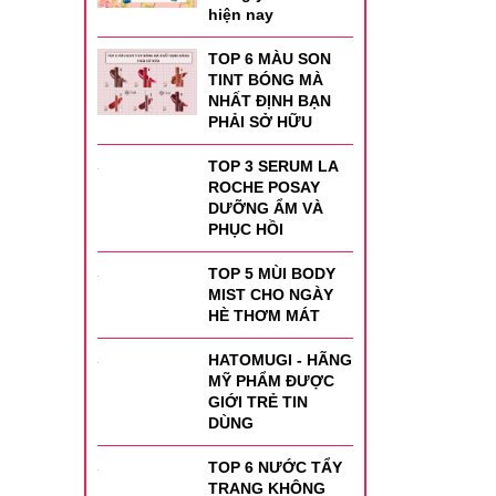
hiện nay
TOP 6 MÀU SON
TINT BÓNG MÀ
NHẤT ĐỊNH BẠN
PHẢI SỞ HỮU
TOP 3 SERUM LA
ROCHE POSAY
DƯỠNG ẨM VÀ
PHỤC HỒI
TOP 5 MÙI BODY
MIST CHO NGÀY
HÈ THƠM MÁT
HATOMUGI - HÃNG
MỸ PHẨM ĐƯỢC
GIỚI TRẺ TIN
DÙNG
TOP 6 NƯỚC TẨY
TRANG KHÔNG