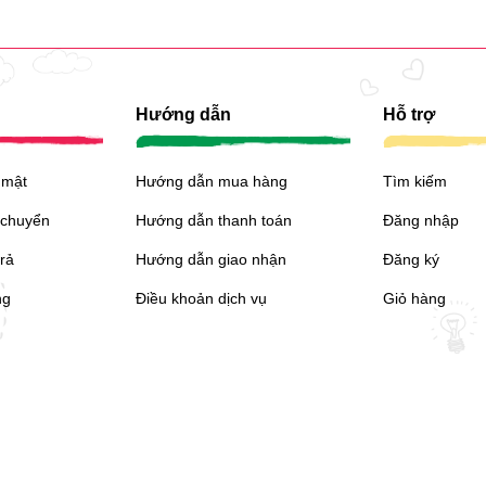
Hướng dẫn
Hỗ trợ
 mật
Hướng dẫn mua hàng
Tìm kiếm
 chuyển
Hướng dẫn thanh toán
Đăng nhập
trả
Hướng dẫn giao nhận
Đăng ký
ng
Điều khoản dịch vụ
Giỏ hàng
Mạng xã hội