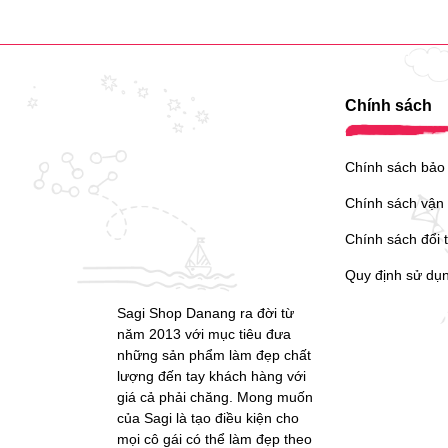
Chính sách
Chính sách bảo
Chính sách vận
Sagi Shop Danang ra đời từ
năm 2013 với mục tiêu đưa
Chính sách đổi 
những sản phẩm làm đẹp chất
lượng đến tay khách hàng với
Quy định sử dụ
giá cả phải chăng. Mong muốn
của Sagi là tạo điều kiện cho
mọi cô gái có thể làm đẹp theo
cách của riêng mình.
Liên kết sàn