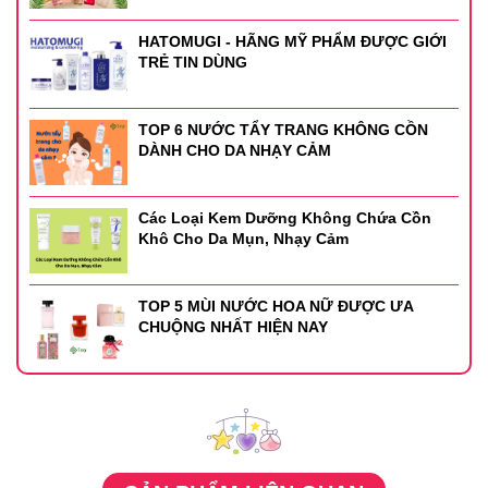
HATOMUGI - HÃNG MỸ PHẨM ĐƯỢC GIỚI
TRẺ TIN DÙNG
TOP 6 NƯỚC TẨY TRANG KHÔNG CỒN
DÀNH CHO DA NHẠY CẢM
Các Loại Kem Dưỡng Không Chứa Cồn
Khô Cho Da Mụn, Nhạy Cảm
TOP 5 MÙI NƯỚC HOA NỮ ĐƯỢC ƯA
CHUỘNG NHẤT HIỆN NAY