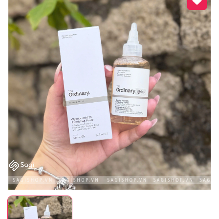
Mã giảm giá:
Ngày hết hạn:
Điều kiện: