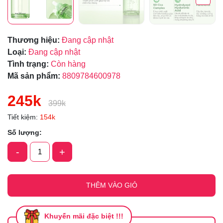
Thương hiệu:
Đang cập nhật
Loại:
Đang cập nhật
Tình trạng:
Còn hàng
Mã sản phẩm:
8809784600978
245k
399k
Tiết kiệm:
154k
Số lượng:
-
+
THÊM VÀO GIỎ
Khuyến mãi đặc biệt !!!