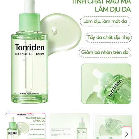
Mã giảm giá:
Ngày hết hạn:
Điều kiện: