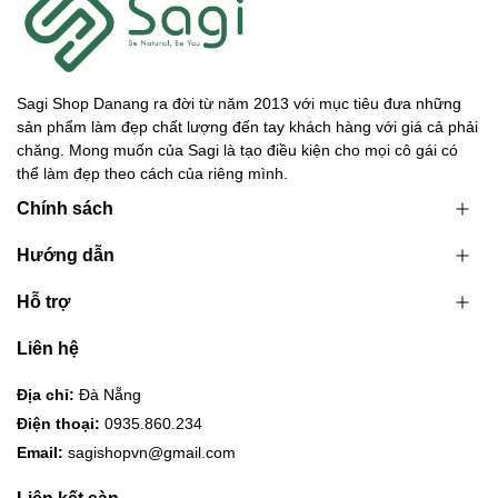
Sagi Shop Danang ra đời từ năm 2013 với mục tiêu đưa những
sản phẩm làm đẹp chất lượng đến tay khách hàng với giá cả phải
chăng. Mong muốn của Sagi là tạo điều kiện cho mọi cô gái có
thể làm đẹp theo cách của riêng mình.
Chính sách
Hướng dẫn
Hỗ trợ
Liên hệ
Địa chỉ:
Đà Nẵng
Điện thoại:
0935.860.234
Email:
sagishopvn@gmail.com