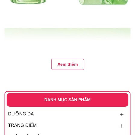
Xem thêm
DANH MỤC SẢN PHẨM
DƯỠNG DA
TRANG ĐIỂM