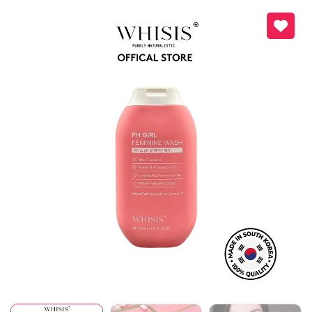
Mã giảm giá:
Ngày hết hạn:
Điều kiện: