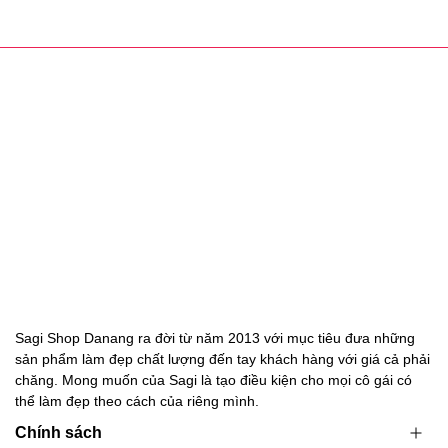
SẢN PHẨM LIÊN QUAN
Danh mục đang cập nhật sản phẩm
Sagi Shop Danang ra đời từ năm 2013 với mục tiêu đưa những
sản phẩm làm đẹp chất lượng đến tay khách hàng với giá cả phải
chăng. Mong muốn của Sagi là tạo điều kiện cho mọi cô gái có
thể làm đẹp theo cách của riêng mình.
Chính sách
Hướng dẫn