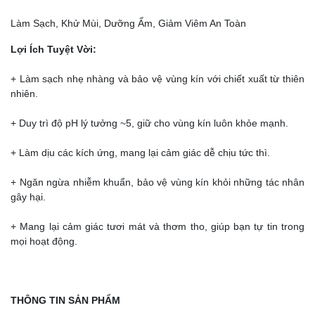
Làm Sạch, Khử Mùi, Dưỡng Ẩm, Giảm Viêm An Toàn
Lợi Ích Tuyệt Vời:
+ Làm sạch nhẹ nhàng và bảo vệ vùng kín với chiết xuất từ thiên
nhiên.
+ Duy trì độ pH lý tưởng ~5, giữ cho vùng kín luôn khỏe mạnh.
+ Làm dịu các kích ứng, mang lại cảm giác dễ chịu tức thì.
+ Ngăn ngừa nhiễm khuẩn, bảo vệ vùng kín khỏi những tác nhân
gây hại.
+ Mang lại cảm giác tươi mát và thơm tho, giúp bạn tự tin trong
mọi hoạt động.
THÔNG TIN SẢN PHẨM