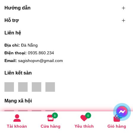
Hỗ trợ
Liên hệ
Địa chỉ:
Đà Nẵng
Điện thoại:
0935.860.234
Email:
sagishopvn@gmail.com
Liên kết sàn
Mạng xã hội
8
0
0
Hình thức thanh toán
Tài khoản
Cửa hàng
Yêu thích
Giỏ hàng