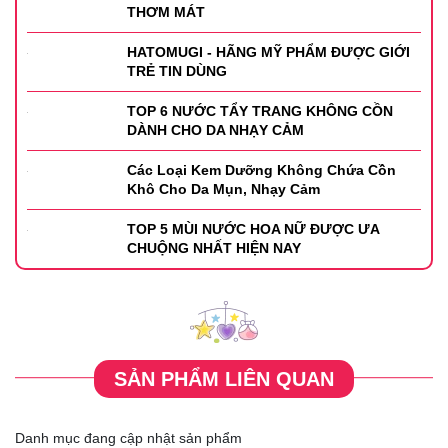
THƠM MÁT
HATOMUGI - HÃNG MỸ PHẨM ĐƯỢC GIỚI
TRẺ TIN DÙNG
TOP 6 NƯỚC TẨY TRANG KHÔNG CỒN
DÀNH CHO DA NHẠY CẢM
Các Loại Kem Dưỡng Không Chứa Cồn
Khô Cho Da Mụn, Nhạy Cảm
TOP 5 MÙI NƯỚC HOA NỮ ĐƯỢC ƯA
CHUỘNG NHẤT HIỆN NAY