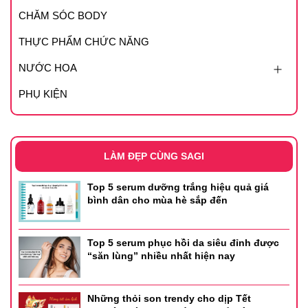
CHĂM SÓC BODY
THỰC PHẨM CHỨC NĂNG
NƯỚC HOA
PHỤ KIỆN
LÀM ĐẸP CÙNG SAGI
Top 5 serum dưỡng trắng hiệu quả giá
bình dân cho mùa hè sắp đến
Top 5 serum phục hồi da siêu đỉnh được
“săn lùng” nhiều nhất hiện nay
Những thỏi son trendy cho dịp Tết