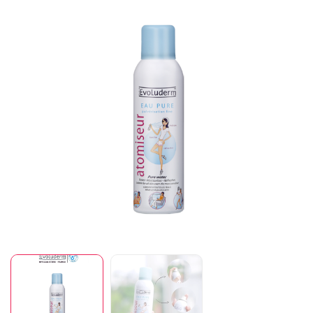
Mã giảm giá:
Ngày hết hạn:
Điều kiện: