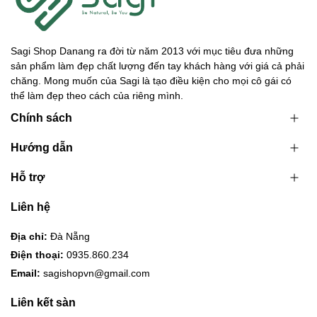
Sagi Shop Danang ra đời từ năm 2013 với mục tiêu đưa những
sản phẩm làm đẹp chất lượng đến tay khách hàng với giá cả phải
chăng. Mong muốn của Sagi là tạo điều kiện cho mọi cô gái có
thể làm đẹp theo cách của riêng mình.
Chính sách
Hướng dẫn
Hỗ trợ
Liên hệ
Địa chỉ:
Đà Nẵng
Điện thoại:
0935.860.234
Email:
sagishopvn@gmail.com
Liên kết sàn