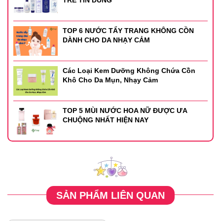
TOP 6 NƯỚC TẨY TRANG KHÔNG CỒN
DÀNH CHO DA NHẠY CẢM
Các Loại Kem Dưỡng Không Chứa Cồn
Khô Cho Da Mụn, Nhạy Cảm
TOP 5 MÙI NƯỚC HOA NỮ ĐƯỢC ƯA
CHUỘNG NHẤT HIỆN NAY
SẢN PHẨM LIÊN QUAN