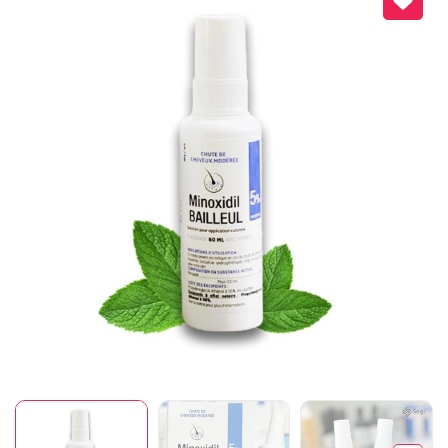
Mã giảm giá:
Ngày hết hạn:
Điều kiện: