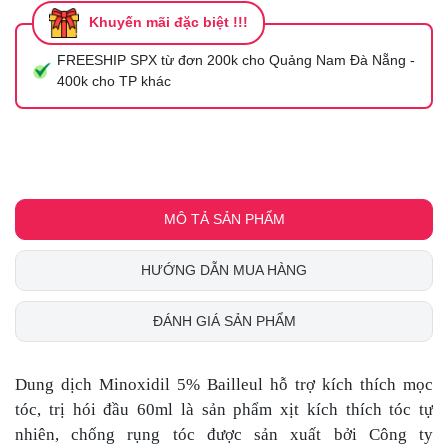
Khuyến mãi đặc biệt !!!
FREESHIP SPX từ đơn 200k cho Quảng Nam Đà Nẵng -
400k cho TP khác
MÔ TẢ SẢN PHẨM
HƯỚNG DẪN MUA HÀNG
ĐÁNH GIÁ SẢN PHẨM
Dung dịch Minoxidil 5% Bailleul hỗ trợ kích thích mọc
tóc, trị hói đầu 60ml là sản phẩm xịt kích thích tóc tự
nhiên, chống rụng tóc được sản xuất bởi Công ty