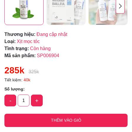
Thương hiệu:
Đang cập nhật
Loại:
Xịt mọc tóc
Tình trạng:
Còn hàng
Mã sản phẩm:
SP006904
285k
325k
Tiết kiệm:
40k
Số lượng:
-
+
THÊM VÀO GIỎ