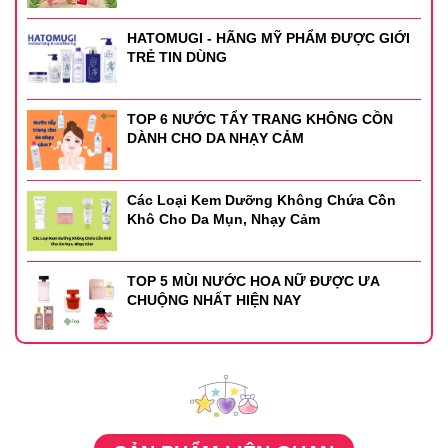
HATOMUGI - HÃNG MỸ PHẨM ĐƯỢC GIỚI
TRẺ TIN DÙNG
TOP 6 NƯỚC TẨY TRANG KHÔNG CỒN
DÀNH CHO DA NHẠY CẢM
Các Loại Kem Dưỡng Không Chứa Cồn
Khô Cho Da Mụn, Nhạy Cảm
TOP 5 MÙI NƯỚC HOA NỮ ĐƯỢC ƯA
CHUỘNG NHẤT HIỆN NAY