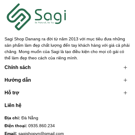
Sagi Shop Danang ra đời từ năm 2013 với mục tiêu đưa những
sản phẩm làm đẹp chất lượng đến tay khách hàng với giá cả phải
chăng. Mong muốn của Sagi là tạo điều kiện cho mọi cô gái có
thể làm đẹp theo cách của riêng mình.
Chính sách
Hướng dẫn
Hỗ trợ
Liên hệ
Địa chỉ:
Đà Nẵng
Điện thoại:
0935.860.234
Email:
sagishopvn@gmail.com