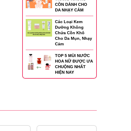
CỒN DÀNH CHO
DA NHẠY CẢM
Các Loại Kem
Dưỡng Không
Chứa Cồn Khô
Cho Da Mụn, Nhạy
Cảm
 Up vỗ
TOP 5 MÙI NƯỚC
HOA NỮ ĐƯỢC ƯA
CHUỘNG NHẤT
HIỆN NAY