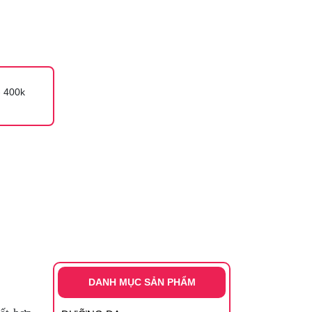
 400k
DANH MỤC SẢN PHẨM