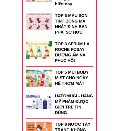
hiện nay
TOP 6 MÀU SON
TINT BÓNG MÀ
NHẤT ĐỊNH BẠN
PHẢI SỞ HỮU
TOP 3 SERUM LA
ROCHE POSAY
DƯỠNG ẨM VÀ
PHỤC HỒI
TOP 5 MÙI BODY
MIST CHO NGÀY
HÈ THƠM MÁT
HATOMUGI - HÃNG
MỸ PHẨM ĐƯỢC
GIỚI TRẺ TIN
DÙNG
TOP 6 NƯỚC TẨY
TRANG KHÔNG