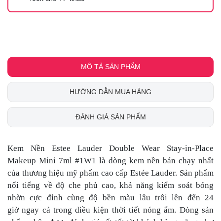
MÔ TẢ SẢN PHẨM
HƯỚNG DẪN MUA HÀNG
ĐÁNH GIÁ SẢN PHẨM
Kem Nền Estee Lauder Double Wear Stay-in-Place
Makeup Mini 7ml #1W1 là dòng kem nền bán chạy nhất
của thương hiệu mỹ phẩm cao cấp Estée Lauder. Sản phẩm
nổi tiếng về độ che phủ cao, khả năng kiểm soát bóng
nhờn cực đỉnh cùng độ bền màu lâu trôi lên đến 24
giờ ngay cả trong điều kiện thời tiết nóng ẩm. Dòng sản