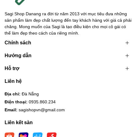
Sagi Shop Danang ra đời từ năm 2013 với mục tiêu đưa những
sản phẩm làm đẹp chất lượng đến tay khách hàng với giá cả phải
chăng. Mong muốn của Sagi là tạo điều kiện cho mọi cô gái có
thể làm đẹp theo cách của riêng mình.
Chính sách
Hướng dẫn
Hỗ trợ
Liên hệ
Địa chỉ:
Đà Nẵng
Điện thoại:
0935.860.234
Email:
sagishopvn@gmail.com
Liên kết sàn