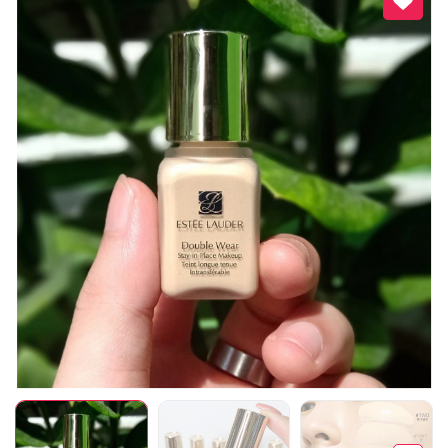
Mã giảm giá:
Ngày hết hạn:
Điều kiện: