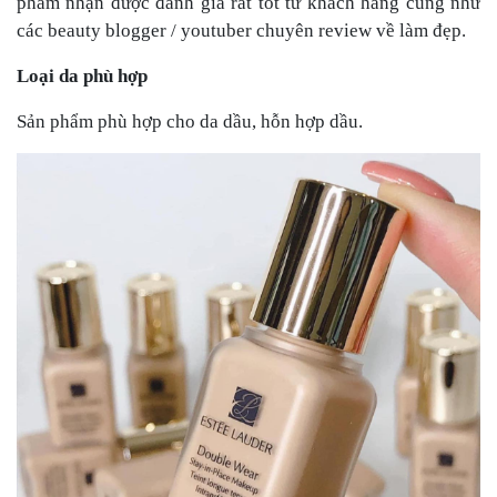
phẩm nhận được đánh giá rất tốt từ khách hàng cũng như
các beauty blogger / youtuber chuyên review về làm đẹp.
Loại da phù hợp
Sản phẩm phù hợp cho da dầu, hỗn hợp dầu.