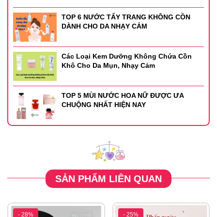
TOP 6 NƯỚC TẨY TRANG KHÔNG CỒN
DÀNH CHO DA NHẠY CẢM
Các Loại Kem Dưỡng Không Chứa Cồn
Khô Cho Da Mụn, Nhạy Cảm
TOP 5 MÙI NƯỚC HOA NỮ ĐƯỢC ƯA
CHUỘNG NHẤT HIỆN NAY
SẢN PHẨM LIÊN QUAN
- 28%
- 25%