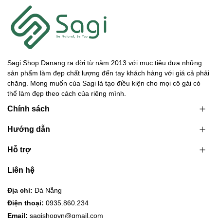
Sagi Shop Danang ra đời từ năm 2013 với mục tiêu đưa những
sản phẩm làm đẹp chất lượng đến tay khách hàng với giá cả phải
chăng. Mong muốn của Sagi là tạo điều kiện cho mọi cô gái có
thể làm đẹp theo cách của riêng mình.
Chính sách
Hướng dẫn
Hỗ trợ
Liên hệ
Địa chỉ:
Đà Nẵng
Điện thoại:
0935.860.234
Email:
sagishopvn@gmail.com