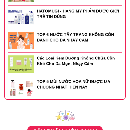
HATOMUGI - HÃNG MỸ PHẨM ĐƯỢC GIỚI
TRẺ TIN DÙNG
TOP 6 NƯỚC TẨY TRANG KHÔNG CỒN
DÀNH CHO DA NHẠY CẢM
Các Loại Kem Dưỡng Không Chứa Cồn
Khô Cho Da Mụn, Nhạy Cảm
TOP 5 MÙI NƯỚC HOA NỮ ĐƯỢC ƯA
CHUỘNG NHẤT HIỆN NAY