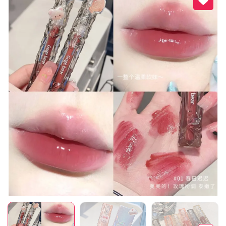
Mã giảm giá:
Ngày hết hạn:
Điều kiện: