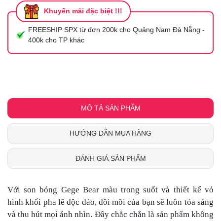
Khuyến mãi đặc biệt !!!
FREESHIP SPX từ đơn 200k cho Quảng Nam Đà Nẵng -
400k cho TP khác
MÔ TẢ SẢN PHẨM
HƯỚNG DẪN MUA HÀNG
ĐÁNH GIÁ SẢN PHẨM
Với son bóng Gege Bear màu trong suốt và thiết kế vỏ
hình khối pha lê độc đáo, đôi môi của bạn sẽ luôn tỏa sáng
và thu hút mọi ánh nhìn. Đây chắc chắn là sản phẩm không