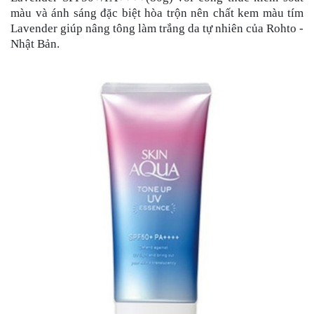
màu và ánh sáng đặc biệt hòa trộn nên chất kem màu tím
Lavender giúp nâng tông làm trắng da tự nhiên của Rohto -
Nhật Bản.