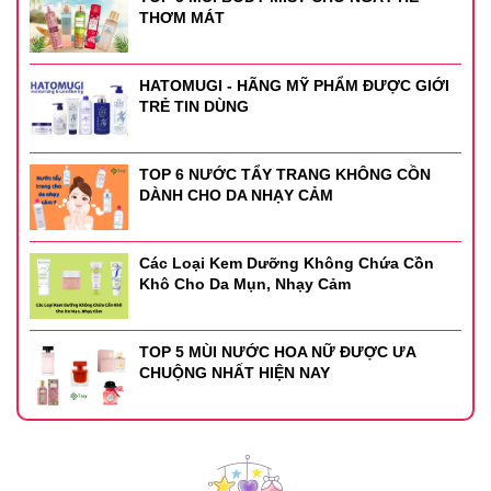
THƠM MÁT
HATOMUGI - HÃNG MỸ PHẨM ĐƯỢC GIỚI
TRẺ TIN DÙNG
TOP 6 NƯỚC TẨY TRANG KHÔNG CỒN
DÀNH CHO DA NHẠY CẢM
Các Loại Kem Dưỡng Không Chứa Cồn
Khô Cho Da Mụn, Nhạy Cảm
TOP 5 MÙI NƯỚC HOA NỮ ĐƯỢC ƯA
CHUỘNG NHẤT HIỆN NAY