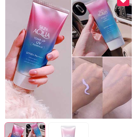
Mã giảm giá:
Ngày hết hạn:
Điều kiện: