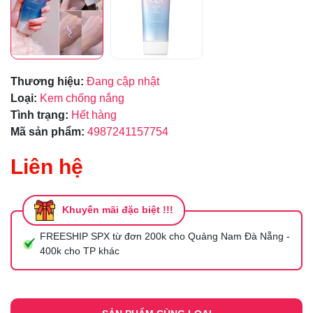
Thương hiệu:
Đang cập nhật
Loại:
Kem chống nắng
Tình trạng:
Hết hàng
Mã sản phẩm:
4987241157754
Liên hệ
Khuyến mãi đặc biệt !!!
FREESHIP SPX từ đơn 200k cho Quảng Nam Đà Nẵng -
400k cho TP khác