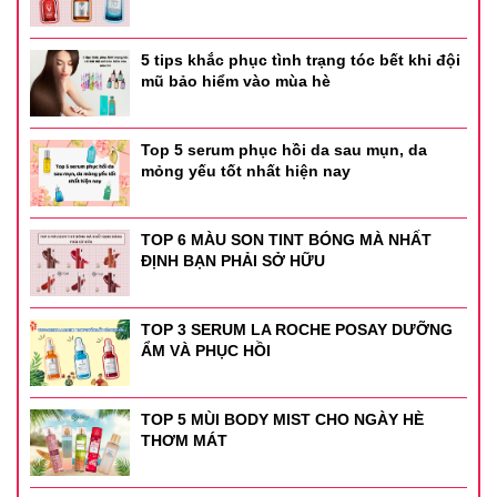
5 tips khắc phục tình trạng tóc bết khi đội
mũ bảo hiểm vào mùa hè
Top 5 serum phục hồi da sau mụn, da
mỏng yếu tốt nhất hiện nay
TOP 6 MÀU SON TINT BÓNG MÀ NHẤT
ĐỊNH BẠN PHẢI SỞ HỮU
TOP 3 SERUM LA ROCHE POSAY DƯỠNG
ẨM VÀ PHỤC HỒI
TOP 5 MÙI BODY MIST CHO NGÀY HÈ
THƠM MÁT