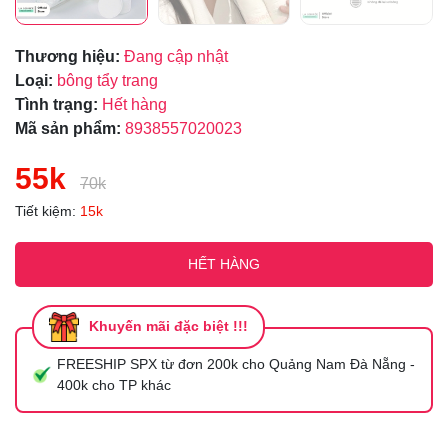
Thương hiệu:
Đang cập nhật
Loại:
bông tẩy trang
Tình trạng:
Hết hàng
Mã sản phẩm:
8938557020023
55k
70k
Tiết kiệm:
15k
HẾT HÀNG
Khuyến mãi đặc biệt !!!
FREESHIP SPX từ đơn 200k cho Quảng Nam Đà Nẵng -
400k cho TP khác