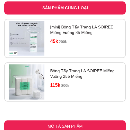
SẢN PHẨM CÙNG LOẠI
[mini] Bông Tẩy Trang LA SOIREE
Miếng Vuông 85 Miếng
45k
200k
Bông Tẩy Trang LA SOIREE Miếng
Vuông 255 Miếng
115k
200k
MÔ TẢ SẢN PHẨM