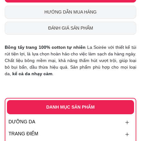
HƯỚNG DẪN MUA HÀNG
ĐÁNH GIÁ SẢN PHẨM
Bông tẩy trang 100% cotton tự nhiên
La Soirée với thiết kế túi
rút tiện lợi, là lựa chọn hoàn hảo cho việc làm sạch da hàng ngày.
Chất liệu bông mềm mại, khả năng thấm hút vượt trội, giúp loại
bỏ bụi bẩn, dầu thừa hiệu quả. Sản phẩm phù hợp cho mọi loại
da,
kể cả da nhạy cảm
.
DANH MỤC SẢN PHẨM
DƯỠNG DA
TRANG ĐIỂM