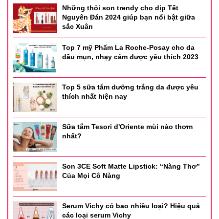
Những thỏi son trendy cho dịp Tết
Nguyên Đán 2024 giúp bạn nổi bật giữa
sắc Xuân
Top 7 mỹ Phẩm La Roche-Posay cho da
dầu mụn, nhạy cảm được yêu thích 2023
Top 5 sữa tắm dưỡng trắng da được yêu
thích nhất hiện nay
Sữa tắm Tesori d'Oriente mùi nào thơm
nhất?
Son 3CE Soft Matte Lipstick: “Nàng Thơ”
Của Mọi Cô Nàng
Serum Vichy có bao nhiêu loại? Hiệu quả
các loại serum Vichy