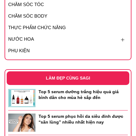
CHĂM SÓC TÓC
CHĂM SÓC BODY
THỰC PHẨM CHỨC NĂNG
NƯỚC HOA
PHỤ KIỆN
LÀM ĐẸP CÙNG SAGI
Top 5 serum dưỡng trắng hiệu quả giá
bình dân cho mùa hè sắp đến
Top 5 serum phục hồi da siêu đỉnh được
“săn lùng” nhiều nhất hiện nay