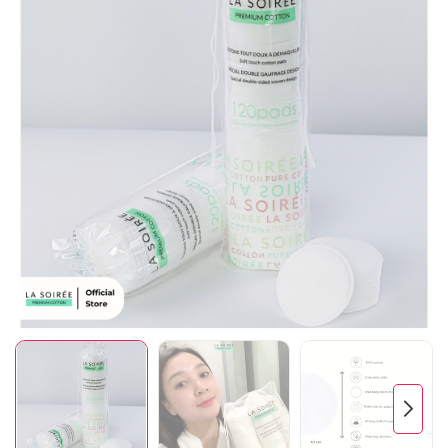
Mã giảm giá:
Ngày hết hạn:
Điều kiện: