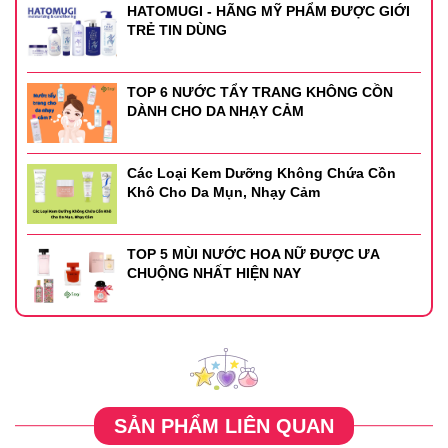
HATOMUGI - HÃNG MỸ PHẨM ĐƯỢC GIỚI
TRẺ TIN DÙNG
TOP 6 NƯỚC TẨY TRANG KHÔNG CỒN
DÀNH CHO DA NHẠY CẢM
Các Loại Kem Dưỡng Không Chứa Cồn
Khô Cho Da Mụn, Nhạy Cảm
TOP 5 MÙI NƯỚC HOA NỮ ĐƯỢC ƯA
CHUỘNG NHẤT HIỆN NAY
SẢN PHẨM LIÊN QUAN