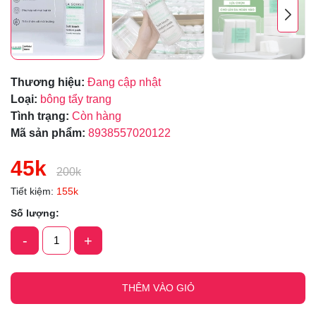
Thương hiệu:
Đang cập nhật
Loại:
bông tẩy trang
Tình trạng:
Còn hàng
Mã sản phẩm:
8938557020122
45k
200k
Tiết kiệm:
155k
Số lượng:
-
+
THÊM VÀO GIỎ