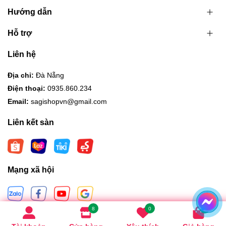
Hướng dẫn
Hỗ trợ
Liên hệ
Địa chỉ:
Đà Nẵng
Điện thoại:
0935.860.234
Email:
sagishopvn@gmail.com
Liên kết sàn
Mạng xã hội
8
0
0
Hình thức thanh toán