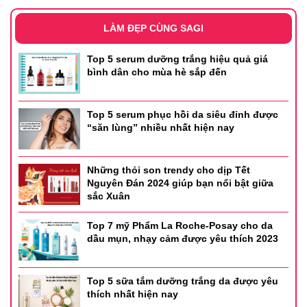
LÀM ĐẸP CÙNG SAGI
Top 5 serum dưỡng trắng hiệu quả giá
bình dân cho mùa hè sắp đến
Top 5 serum phục hồi da siêu đỉnh được
“săn lùng” nhiều nhất hiện nay
Những thỏi son trendy cho dịp Tết
Nguyên Đán 2024 giúp bạn nổi bật giữa
sắc Xuân
Top 7 mỹ Phẩm La Roche-Posay cho da
dầu mụn, nhạy cảm được yêu thích 2023
Top 5 sữa tắm dưỡng trắng da được yêu
thích nhất hiện nay