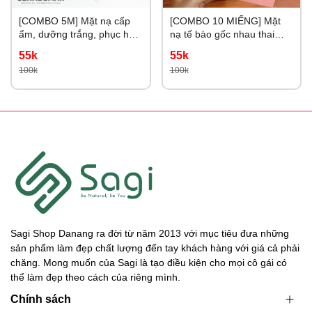
[COMBO 5M] Mặt nạ cấp
[COMBO 10 MIẾNG] Mặt
ẩm, dưỡng trắng, phục hồi
nạ tế bào gốc nhau thai
da Sena Demar Sodium
Rwine Beauty 40ml
55k
55k
DNA B5
100k
100k
Sagi Shop Danang ra đời từ năm 2013 với mục tiêu đưa những
sản phẩm làm đẹp chất lượng đến tay khách hàng với giá cả phải
chăng. Mong muốn của Sagi là tạo điều kiện cho mọi cô gái có
thể làm đẹp theo cách của riêng mình.
Chính sách