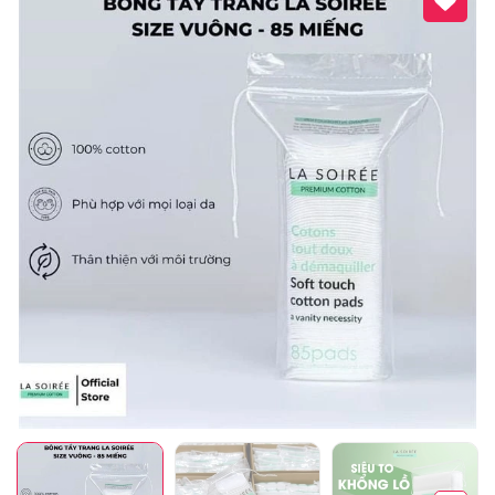
Mã giảm giá:
Ngày hết hạn:
Điều kiện: