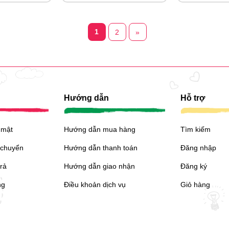
1
2
»
Hướng dẫn
Hỗ trợ
 mật
Hướng dẫn mua hàng
Tìm kiếm
 chuyển
Hướng dẫn thanh toán
Đăng nhập
trả
Hướng dẫn giao nhận
Đăng ký
ng
Điều khoản dịch vụ
Giỏ hàng