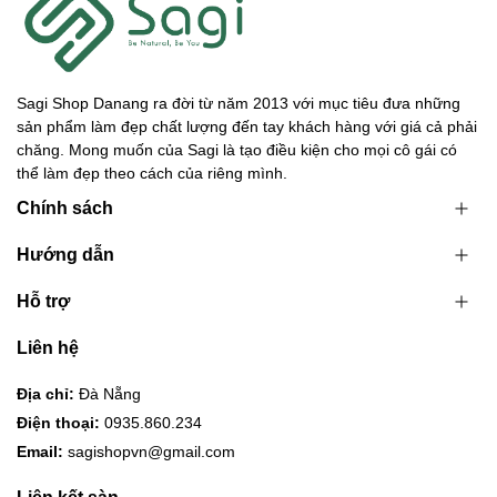
Sagi Shop Danang ra đời từ năm 2013 với mục tiêu đưa những
sản phẩm làm đẹp chất lượng đến tay khách hàng với giá cả phải
chăng. Mong muốn của Sagi là tạo điều kiện cho mọi cô gái có
thể làm đẹp theo cách của riêng mình.
Chính sách
Hướng dẫn
Hỗ trợ
Liên hệ
Địa chỉ:
Đà Nẵng
Điện thoại:
0935.860.234
Email:
sagishopvn@gmail.com