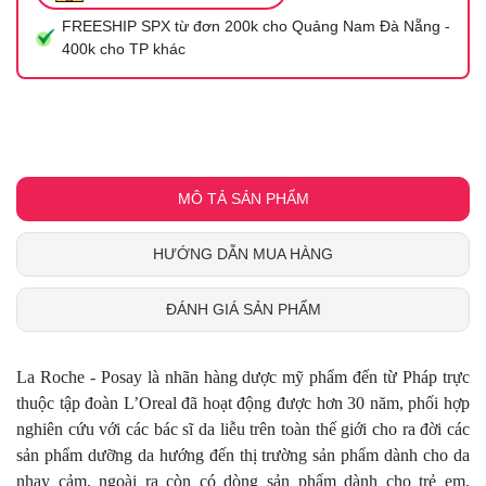
FREESHIP SPX từ đơn 200k cho Quảng Nam Đà Nẵng -
400k cho TP khác
MÔ TẢ SẢN PHẨM
HƯỚNG DẪN MUA HÀNG
ĐÁNH GIÁ SẢN PHẨM
La Roche - Posay là nhãn hàng dược mỹ phẩm đến từ Pháp trực
thuộc tập đoàn L’Oreal đã hoạt động được hơn 30 năm, phối hợp
nghiên cứu với các bác sĩ da liễu trên toàn thế giới cho ra đời các
sản phẩm dưỡng da hướng đến thị trường sản phẩm dành cho da
nhạy cảm, ngoài ra còn có dòng sản phẩm dành cho trẻ em.