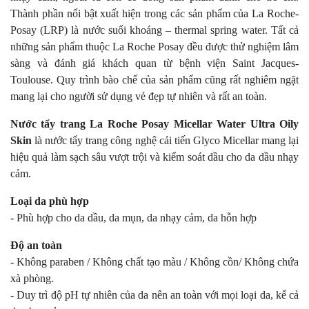
Thành phần nổi bật xuất hiện trong các sản phẩm của La Roche-
Posay (LRP) là nước suối khoáng – thermal spring water. Tất cả
những sản phẩm thuộc La Roche Posay đều được thử nghiệm lâm
sàng và đánh giá khách quan từ bệnh viện Saint Jacques-
Toulouse. Quy trình bào chế của sản phẩm cũng rất nghiêm ngặt
mang lại cho người sử dụng vẻ đẹp tự nhiên và rất an toàn.
Nước tẩy trang La Roche Posay Micellar Water Ultra Oily
Skin
là nước tẩy trang công nghệ cải tiến Glyco Micellar mang lại
hiệu quả làm sạch sâu vượt trội và kiểm soát dầu cho da dầu nhạy
cảm.
Loại da phù hợp
- Phù hợp cho da dầu, da mụn, da nhạy cảm, da hỗn hợp
Độ an toàn
- Không paraben / Không chất tạo màu / Không cồn/ Không chứa
xà phòng.
- Duy trì độ pH tự nhiên của da nên an toàn với mọi loại da, kể cả