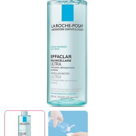
Mã giảm giá:
Ngày hết hạn:
Điều kiện: