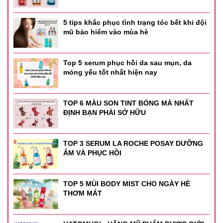
5 tips khắc phục tình trạng tóc bết khi đội
mũ bảo hiểm vào mùa hè
Top 5 serum phục hồi da sau mụn, da
mỏng yếu tốt nhất hiện nay
TOP 6 MÀU SON TINT BÓNG MÀ NHẤT
ĐỊNH BẠN PHẢI SỞ HỮU
TOP 3 SERUM LA ROCHE POSAY DƯỠNG
ẨM VÀ PHỤC HỒI
TOP 5 MÙI BODY MIST CHO NGÀY HÈ
THƠM MÁT