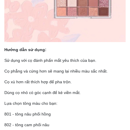
Hướng dẫn sử dụng:
Sử dụng với cọ đánh phấn mắt yêu thích của bạn.
Cọ phẳng và cứng hơn sẽ mang lại nhiều màu sắc nhất.
Cọ xù hơn rất thích hợp để pha trộn.
Dùng cọ nhỏ có góc cạnh để kẻ viền mắt.
Lựa chọn tông màu cho bạn:
801 - tông nâu phối hồng
802 - tông cam phối nâu