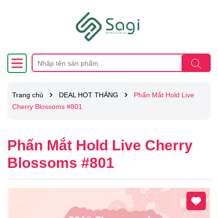
Trang chủ
DEAL HOT THÁNG
Phấn Mắt Hold Live
Cherry Blossoms #801
Phấn Mắt Hold Live Cherry
Blossoms #801