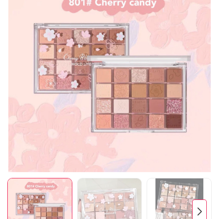
Mã giảm giá:
Ngày hết hạn:
Điều kiện: