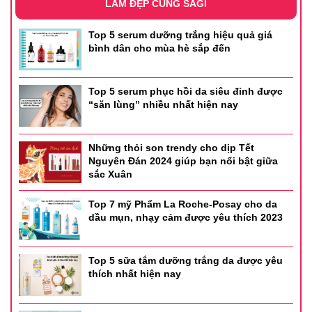
LÀM ĐẸP CÙNG SAGI
Top 5 serum dưỡng trắng hiệu quả giá
bình dân cho mùa hè sắp đến
Top 5 serum phục hồi da siêu đỉnh được
“săn lùng” nhiều nhất hiện nay
Những thỏi son trendy cho dịp Tết
Nguyên Đán 2024 giúp bạn nổi bật giữa
sắc Xuân
Top 7 mỹ Phẩm La Roche-Posay cho da
dầu mụn, nhạy cảm được yêu thích 2023
Top 5 sữa tắm dưỡng trắng da được yêu
thích nhất hiện nay