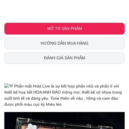
MÔ TẢ SẢN PHẨM
HƯỚNG DẪN MUA HÀNG
ĐÁNH GIÁ SẢN PHẨM
Phấn mắt Hold Live là sự kết hợp phấn nhũ và phấn lì với
thiết kế hoạ tiết HOA ANH ĐÀO mộng mơ, thiết kế vỏ nhựa trong
suốt tinh tế và đáng yêu. Tone thiên về nâu , hồng và cam đào
được phối màu cực kỳ khéo léo