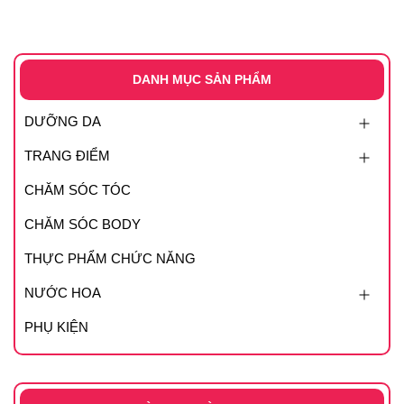
DANH MỤC SẢN PHẨM
DƯỠNG DA
TRANG ĐIỂM
CHĂM SÓC TÓC
CHĂM SÓC BODY
THỰC PHẨM CHỨC NĂNG
NƯỚC HOA
PHỤ KIỆN