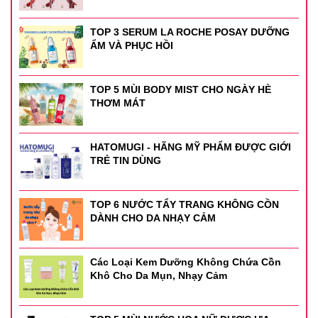
TOP 3 SERUM LA ROCHE POSAY DƯỠNG
ẨM VÀ PHỤC HỒI
TOP 5 MÙI BODY MIST CHO NGÀY HÈ
THƠM MÁT
HATOMUGI - HÃNG MỸ PHẨM ĐƯỢC GIỚI
TRẺ TIN DÙNG
TOP 6 NƯỚC TẨY TRANG KHÔNG CỒN
DÀNH CHO DA NHẠY CẢM
Các Loại Kem Dưỡng Không Chứa Cồn
Khô Cho Da Mụn, Nhạy Cảm