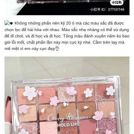
Không những phấn nén kỹ 20 ô mà các màu sắc đã được
chọn lọc để hài hòa với nhau. Màu sắc nhẹ nhàng có thể sử dụng
để đi chơi, và đi học và đi học. Tông màu đánh xuyên năm ko bao
giờ lỗi mốt, chất phấn lần này mịn cực kỳ nhé. Cầm trên tay mà
mê mệt vì em này cực đẹp👌