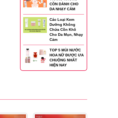
CỒN DÀNH CHO
DA NHẠY CẢM
Các Loại Kem
Dưỡng Không
Chứa Cồn Khô
Cho Da Mụn, Nhạy
Cảm
TOP 5 MÙI NƯỚC
HOA NỮ ĐƯỢC ƯA
CHUỘNG NHẤT
HIỆN NAY