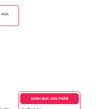
 400k
DANH MỤC SẢN PHẨM