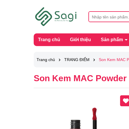
Trang chủ
Giới thiệu
Sản phẩm
Trang chủ
TRANG ĐIỂM
Son Kem MAC Po
Son Kem MAC Powder K