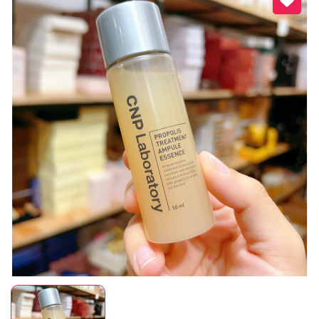
Mã giảm giá:
Ngày hết hạn:
Điều kiện: