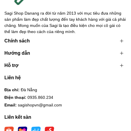
Sagi Shop Danang ra đời từ năm 2013 với mục tiêu đưa những
sản phẩm làm đẹp chất lượng đến tay khách hàng với giá cả phải
chăng. Mong muốn của Sagi là tạo điều kiện cho mọi cô gái có
thể làm đẹp theo cách của riêng mình.
Chính sách
Hướng dẫn
Hỗ trợ
Liên hệ
Địa chỉ:
Đà Nẵng
Điện thoại:
0935.860.234
Email:
sagishopvn@gmail.com
Liên kết sàn