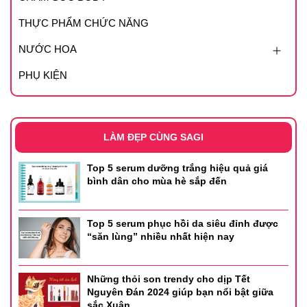
THỰC PHẨM CHỨC NĂNG
NƯỚC HOA
PHỤ KIỆN
LÀM ĐẸP CÙNG SAGI
Top 5 serum dưỡng trắng hiệu quả giá
bình dân cho mùa hè sắp đến
Top 5 serum phục hồi da siêu đỉnh được
“săn lùng” nhiều nhất hiện nay
Những thỏi son trendy cho dịp Tết
Nguyên Đán 2024 giúp bạn nổi bật giữa
sắc Xuân