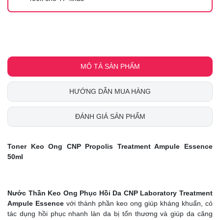
MÔ TẢ SẢN PHẨM
HƯỚNG DẪN MUA HÀNG
ĐÁNH GIÁ SẢN PHẨM
Toner Keo Ong CNP Propolis Treatment Ampule Essence
50ml
Nước Thần Keo Ong Phục Hồi Da CNP Laboratory Treatment
Ampule Essence
với thành phần keo ong giúp kháng khuẩn, có
tác dụng hồi phục nhanh làn da bị tổn thương và giúp da căng