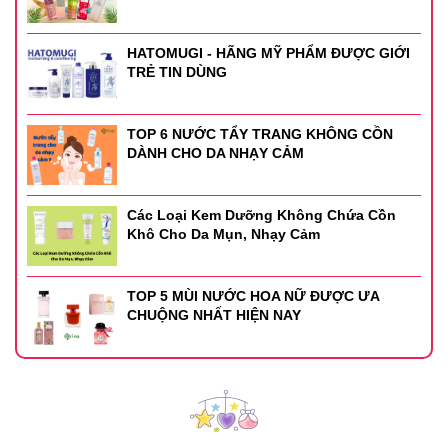
HATOMUGI - HÃNG MỸ PHẨM ĐƯỢC GIỚI
TRẺ TIN DÙNG
TOP 6 NƯỚC TẨY TRANG KHÔNG CỒN
DÀNH CHO DA NHẠY CẢM
Các Loại Kem Dưỡng Không Chứa Cồn
Khô Cho Da Mụn, Nhạy Cảm
TOP 5 MÙI NƯỚC HOA NỮ ĐƯỢC ƯA
CHUỘNG NHẤT HIỆN NAY