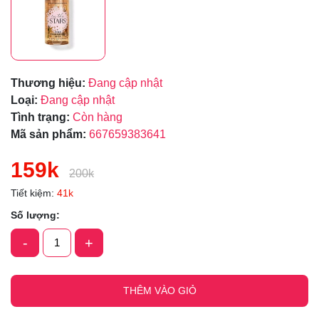
Thương hiệu:
Đang cập nhật
Loại:
Đang cập nhật
Tình trạng:
Còn hàng
Mã sản phẩm:
667659383641
159k
200k
Tiết kiệm:
41k
Số lượng:
-
+
THÊM VÀO GIỎ