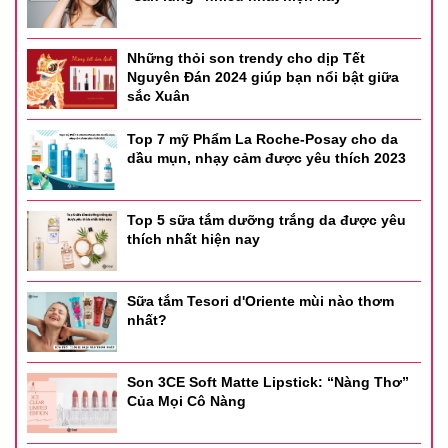
Những thỏi son trendy cho dịp Tết
Nguyên Đán 2024 giúp bạn nổi bật giữa
sắc Xuân
Top 7 mỹ Phẩm La Roche-Posay cho da
dầu mụn, nhạy cảm được yêu thích 2023
Top 5 sữa tắm dưỡng trắng da được yêu
thích nhất hiện nay
Sữa tắm Tesori d'Oriente mùi nào thơm
nhất?
Son 3CE Soft Matte Lipstick: “Nàng Thơ”
Của Mọi Cô Nàng