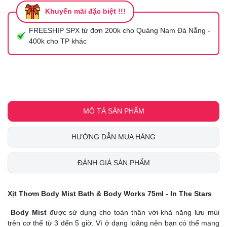
Khuyến mãi đặc biệt !!!
FREESHIP SPX từ đơn 200k cho Quảng Nam Đà Nẵng -
400k cho TP khác
MÔ TẢ SẢN PHẨM
HƯỚNG DẪN MUA HÀNG
ĐÁNH GIÁ SẢN PHẨM
Xịt Thơm Body Mist Bath & Body Works 75ml - In The Stars
Body Mist
được sử dụng cho toàn thân với khả năng lưu mùi
trên cơ thể từ 3 đến 5 giờ. Vì ở dạng loãng nên bạn có thể mang