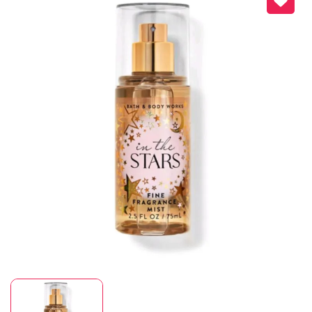
Mã giảm giá:
Ngày hết hạn:
Điều kiện: